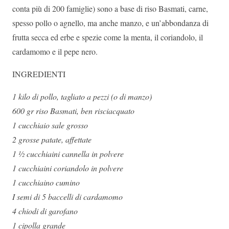
conta più di 200 famiglie) sono a base di riso Basmati, carne,
spesso pollo o agnello, ma anche manzo, e un’abbondanza di
frutta secca ed erbe e spezie come la menta, il coriandolo, il
cardamomo e il pepe nero.
INGREDIENTI
1 kilo di pollo, tagliato a pezzi (o di manzo)
600 gr riso Basmati, ben risciacquato
1 cucchiaio sale grosso
2 grosse patate, affettate
1 ½ cucchiaini cannella in polvere
1 cucchiaini coriandolo in polvere
1 cucchiaino cumino
I semi di 5 baccelli di cardamomo
4 chiodi di garofano
1 cipolla grande