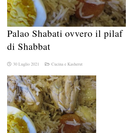
Palao Shabati ovvero il pilaf
di Shabbat
30 Luglio 2021
Cucina e Kasherut