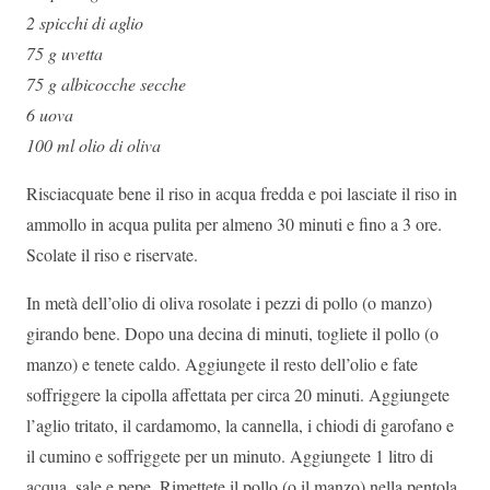
2 spicchi di aglio
75 g uvetta
75 g albicocche secche
6 uova
100 ml olio di oliva
Risciacquate bene il riso in acqua fredda e poi lasciate il riso in
ammollo in acqua pulita per almeno 30 minuti e fino a 3 ore.
Scolate il riso e riservate.
In metà dell’olio di oliva rosolate i pezzi di pollo (o manzo)
girando bene. Dopo una decina di minuti, togliete il pollo (o
manzo) e tenete caldo. Aggiungete il resto dell’olio e fate
soffriggere la cipolla affettata per circa 20 minuti. Aggiungete
l’aglio tritato, il cardamomo, la cannella, i chiodi di garofano e
il cumino e soffriggete per un minuto. Aggiungete 1 litro di
acqua, sale e pepe. Rimettete il pollo (o il manzo) nella pentola