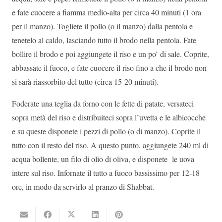
e fate cuocere a fiamma medio-alta per circa 40 minuti (1 ora
per il manzo). Togliete il pollo (o il manzo) dalla pentola e
tenetelo al caldo, lasciando tutto il brodo nella pentola. Fate
bollire il brodo e poi aggiungete il riso e un po’ di sale. Coprite,
abbassate il fuoco, e fate cuocere il riso fino a che il brodo non
si sarà riassorbito del tutto (circa 15-20 minuti).
Foderate una teglia da forno con le fette di patate, versateci
sopra metà del riso e distribuiteci sopra l’uvetta e le albicocche
e su queste disponete i pezzi di pollo (o di manzo). Coprite il
tutto con il resto del riso. A questo punto, aggiungete 240 ml di
acqua bollente, un filo di olio di oliva, e disponete le uova
intere sul riso. Infornate il tutto a fuoco bassissimo per 12-18
ore, in modo da servirlo al pranzo di Shabbat.