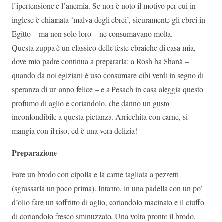
l’ipertensione e l’anemia. Se non è noto il motivo per cui in
inglese è chiamata ‘malva degli ebrei’, sicuramente gli ebrei in
Egitto – ma non solo loro – ne consumavano molta.
Questa zuppa è un classico delle feste ebraiche di casa mia,
dove mio padre continua a prepararla: a Rosh ha Shanà –
quando da noi egiziani è uso consumare cibi verdi in segno di
speranza di un anno felice – e a Pesach in casa aleggia questo
profumo di aglio e coriandolo, che danno un gusto
inconfondibile a questa pietanza. Arricchita con carne, si
mangia con il riso, ed è una vera delizia!
Preparazione
Fare un brodo con cipolla e la carne tagliata a pezzetti
(sgrassarla un poco prima). Intanto, in una padella con un po’
d’olio fare un soffritto di aglio, coriandolo macinato e il ciuffo
di coriandolo fresco sminuzzato. Una volta pronto il brodo,