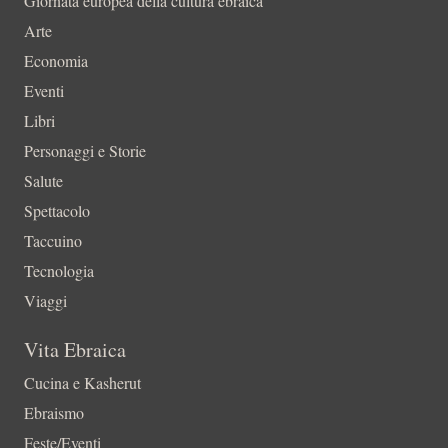
Giornata europea della cultura ebraica
Arte
Economia
Eventi
Libri
Personaggi e Storie
Salute
Spettacolo
Taccuino
Tecnologia
Viaggi
Vita Ebraica
Cucina e Kasherut
Ebraismo
Feste/Eventi