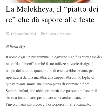
La Melokheya, il “piatto dei
re” che dà sapore alle feste
12 Novembre 2021
Cucina e Kasherut
di Ilaria Myr
Il nome è già un programma: in egiziano significa “ortaggio dei
re” o “dei faraoni” perché il suo utilizzo si vuole risalga al
tempo dei faraoni, quando uno di essi avrebbe bevuto, per
riprendersi da una malattia, una zuppa fatta con le foglie di
questa pianta simile alla malva piena di vitamine e fibre.
Sembra, infatti, che abbia proprietà che possono rafforzare il
sistema immunitario per aiutare a prevenire il cancro,
l’invecchiamento precoce, l’osteoporosi, l’affaticamento,