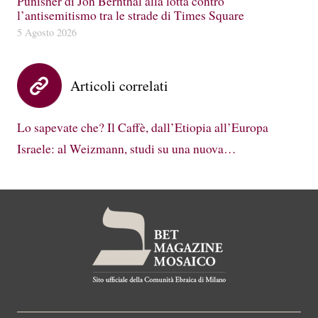
Punisher di Jon Bernthal alla lotta contro
l’antisemitismo tra le strade di Times Square
5 Agosto 2026
Articoli correlati
Lo sapevate che? Il Caffè, dall’Etiopia all’Europa
Israele: al Weizmann, studi su una nuova…