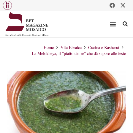
Home
Vita Ebraica
Cucina e Kasherut
La Melokheya, il “piatto dei re” che dà sapore alle feste