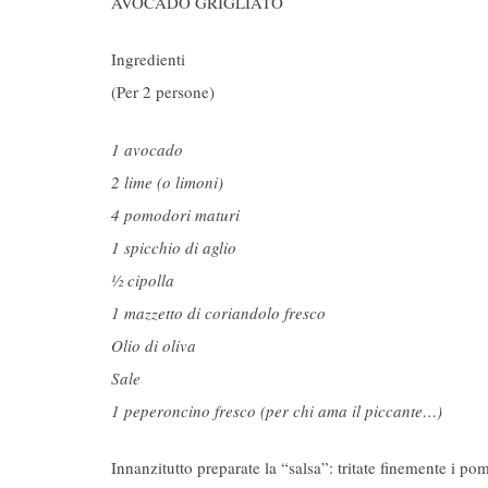
AVOCADO GRIGLIATO
Ingredienti
(Per 2 persone)
1 avocado
2 lime (o limoni)
4 pomodori maturi
1 spicchio di aglio
½ cipolla
1 mazzetto di coriandolo fresco
Olio di oliva
Sale
1 peperoncino fresco (per chi ama il piccante…)
Innanzitutto preparate la “salsa”: tritate finemente i pomo