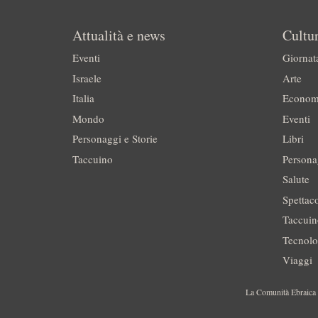
Attualità e news
Cultur
Eventi
Giornat
Israele
Arte
Italia
Econom
Mondo
Eventi
Personaggi e Storie
Libri
Taccuino
Persona
Salute
Spettac
Taccui
Tecnolo
Viaggi
La Comunità Ebraica è