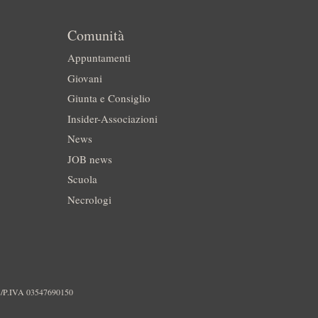
Comunità
Appuntamenti
Giovani
Giunta e Consiglio
Insider-Associazioni
News
JOB news
Scuola
Necrologi
./P.IVA 03547690150