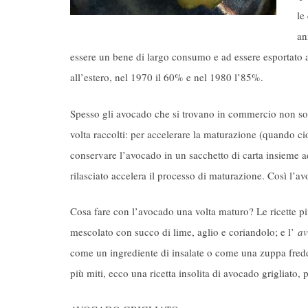
le
an
essere un bene di largo consumo e ad essere esportato a
all’estero, nel 1970 il 60% e nel 1980 l’85%.
Spesso gli avocado che si trovano in commercio non so
volta raccolti: per accelerare la maturazione (quando c
conservare l’avocado in un sacchetto di carta insieme a
rilasciato accelera il processo di maturazione. Così l’a
Cosa fare con l’avocado una volta maturo? Le ricette pi
mescolato con succo di lime, aglio e coriandolo; e l’
av
come un ingrediente di insalate o come una zuppa fredda
più miti, ecco una ricetta insolita di avocado grigliato, 