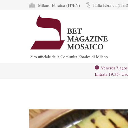
Milano Ebraica (IT/EN)
Italia Ebraica (IT/E
Venerdì 7 agos
Entrata 19.35- Usc