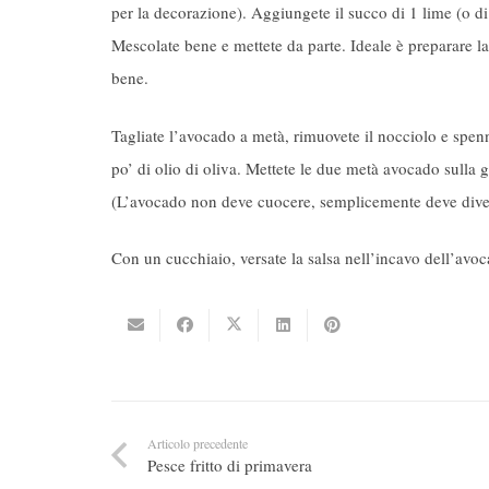
per la decorazione). Aggiungete il succo di 1 lime (o di 
Mescolate bene e mettete da parte. Ideale è preparare la
bene.
Tagliate l’avocado a metà, rimuovete il nocciolo e spe
po’ di olio di oliva. Mettete le due metà avocado sulla
(L’avocado non deve cuocere, semplicemente deve diventar
Con un cucchiaio, versate la salsa nell’incavo dell’avoc
Articolo precedente
Pesce fritto di primavera