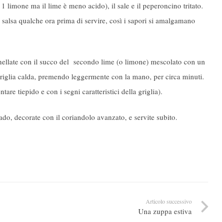
1 limone ma il lime è meno acido), il sale e il peperoncino tritato.
 salsa qualche ora prima di servire, così i sapori si amalgamano
nnellate con il succo del secondo lime (o limone) mescolato con un
 griglia calda, premendo leggermente con la mano, per circa minuti.
e tiepido e con i segni caratteristici della griglia).
ado, decorate con il coriandolo avanzato, e servite subito.
Articolo successivo
Una zuppa estiva