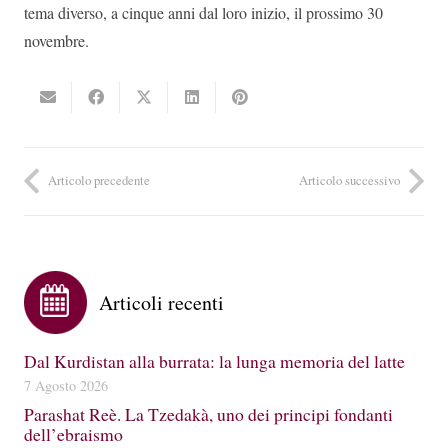
tema diverso, a cinque anni dal loro inizio, il prossimo 30
novembre.
Articolo precedente
Articolo successivo
Articoli recenti
Dal Kurdistan alla burrata: la lunga memoria del latte
7 Agosto 2026
Parashat Reè. La Tzedakà, uno dei principi fondanti
dell’ebraismo