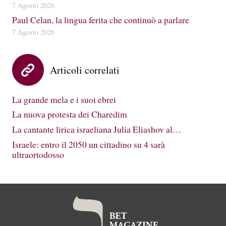
7 Agosto 2026
Paul Celan, la lingua ferita che continuò a parlare
7 Agosto 2026
Articoli correlati
La grande mela e i suoi ebrei
La nuova protesta dei Charedim
La cantante lirica israeliana Julia Eliashov al…
Israele: entro il 2050 un cittadino su 4 sarà
ultraortodosso