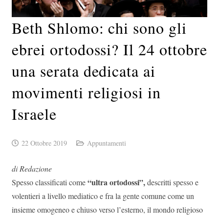
Beth Shlomo: chi sono gli
ebrei ortodossi? Il 24 ottobre
una serata dedicata ai
movimenti religiosi in
Israele
22 Ottobre 2019
Appuntamenti
di Redazione
“ultra ortodossi”,
Spesso classificati come
descritti spesso e
volentieri a livello mediatico e fra la gente comune come un
insieme omogeneo e chiuso verso l’esterno, il mondo religioso