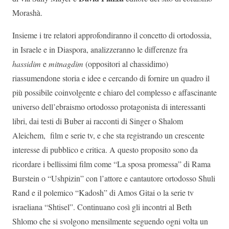
Morashà.
Insieme i tre relatori approfondiranno il concetto di ortodossia,
in Israele e in Diaspora, analizzeranno le differenze fra
hassidim
e
mitnagdim
(oppositori al chassidimo)
riassumendone storia e idee e cercando di fornire un quadro il
più possibile coinvolgente e chiaro del complesso e affascinante
universo dell’ebraismo ortodosso protagonista di interessanti
libri, dai testi di Buber ai racconti di Singer o Shalom
Aleichem, film e serie tv, e che sta registrando un crescente
interesse di pubblico e critica. A questo proposito sono da
ricordare i bellissimi film come “La sposa promessa” di Rama
Burstein o “Ushpizin” con l’attore e cantautore ortodosso Shuli
Rand e il polemico “Kadosh” di Amos Gitai o la serie tv
israeliana “Shtisel”. Continuano così gli incontri al Beth
Shlomo che si svolgono mensilmente seguendo ogni volta un