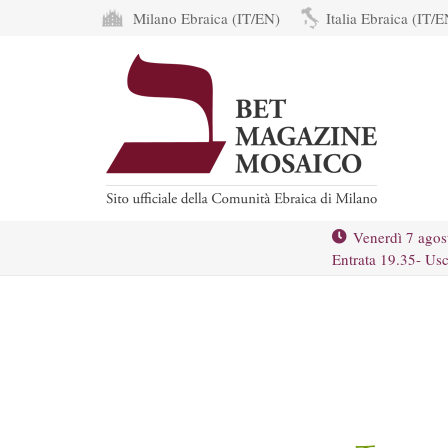
Milano Ebraica (IT/EN)
Italia Ebraica (IT/E
Venerdì 7 agos
Entrata 19.35- Usc