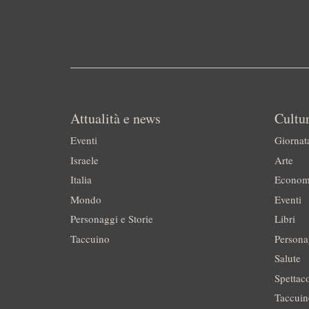
Attualità e news
Cultur
Eventi
Giornat
Israele
Arte
Italia
Econom
Mondo
Eventi
Personaggi e Storie
Libri
Taccuino
Persona
Salute
Spettac
Taccui