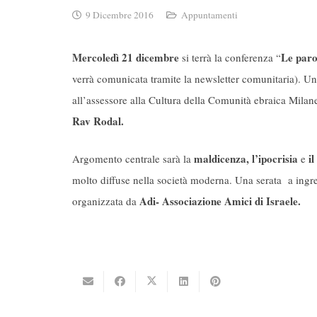
9 Dicembre 2016
Appuntamenti
Mercoledì 21 dicembre
Le paro
si terrà la conferenza “
verrà comunicata tramite la newsletter comunitaria). 
all’assessore alla Cultura della Comunità ebraica Mila
Rav Rodal.
maldicenza, l’ipocrisia
il
Argomento centrale sarà la
e
molto diffuse nella società moderna. Una serata a ingres
Adi- Associazione Amici di Israele.
organizzata da