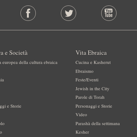
a e Società
Vita Ebraica
a europea della cultura ebraica
Cucina e Kasherut
Ebraismo
ia
Feste/Eventi
Jewish in the City
Parole di Torah
ggi e Storie
Personaggi e Storie
Video
olo
Parashà della settimana
no
Kesher