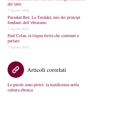
del latte
7 Agosto 2026
Parashat Reè. La Tzedakà, uno dei principi
fondanti dell’ebraismo
7 Agosto 2026
Paul Celan, la lingua ferita che continuò a
parlare
7 Agosto 2026
Articoli correlati
Le parole sono pietre: la maldicenza nella
cultura ebraica