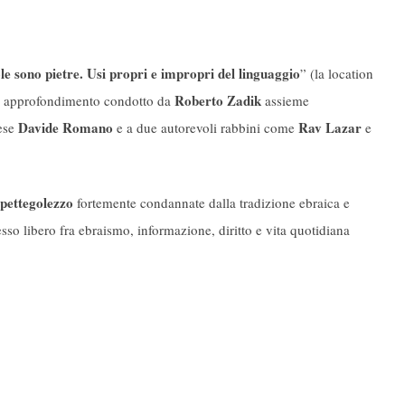
le sono pietre. Usi propri e impropri del linguaggio
” (la location
Roberto Zadik
Un approfondimento condotto da
assieme
Davide Romano
Rav Lazar
nese
e a due autorevoli rabbini come
e
 pettegolezzo
fortemente condannate dalla tradizione ebraica e
so libero fra ebraismo, informazione, diritto e vita quotidiana