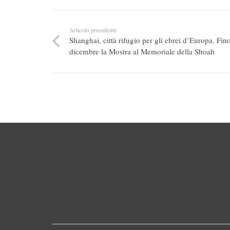
Articolo precedente
Shanghai, città rifugio per gli ebrei d’Europa. Fin
dicembre la Mostra al Memoriale della Shoah