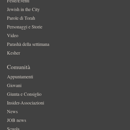
Feste/Eventi
Jewish in the City
Parole di Torah
Personaggi e Storie
Video
Parashà della settimana
Kesher
Comunità
Appuntamenti
Giovani
Giunta e Consiglio
Insider-Associazioni
News
JOB news
Scuola