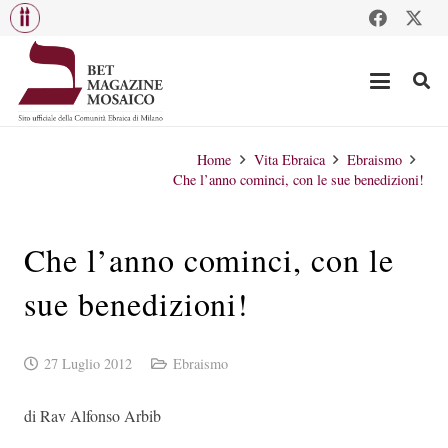
Home
Vita Ebraica
Ebraismo
Che l’anno cominci, con le sue benedizioni!
Che l’anno cominci, con le
sue benedizioni!
27 Luglio 2012
Ebraismo
di Rav Alfonso Arbib