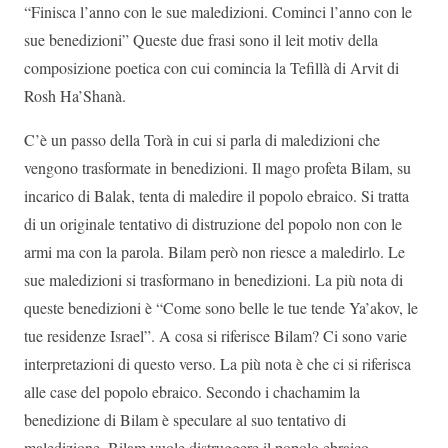
“Finisca l’anno con le sue maledizioni. Cominci l’anno con le
sue benedizioni” Queste due frasi sono il leit motiv della
composizione poetica con cui comincia la Tefillà di Arvit di
Rosh Ha’Shanà.
C’è un passo della Torà in cui si parla di maledizioni che
vengono trasformate in benedizioni. Il mago profeta Bilam, su
incarico di Balak, tenta di maledire il popolo ebraico. Si tratta
di un originale tentativo di distruzione del popolo non con le
armi ma con la parola. Bilam però non riesce a maledirlo. Le
sue maledizioni si trasformano in benedizioni. La più nota di
queste benedizioni è “Come sono belle le tue tende Ya’akov, le
tue residenze Israel”. A cosa si riferisce Bilam? Ci sono varie
interpretazioni di questo verso. La più nota è che ci si riferisca
alle case del popolo ebraico. Secondo i chachamim la
benedizione di Bilam è speculare al suo tentativo di
maledizione. Bilam vuole distruggere il popolo ebraico