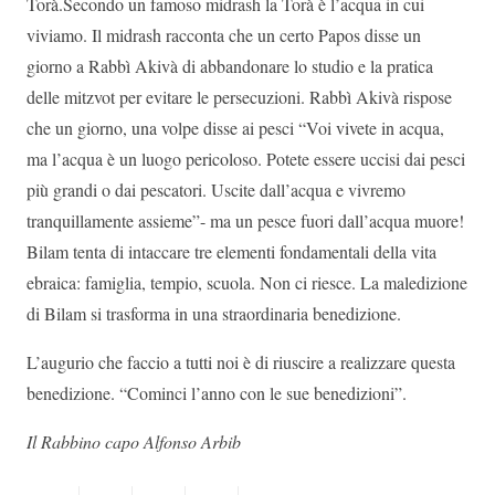
Torà.Secondo un famoso midrash la Torà è l’acqua in cui
viviamo. Il midrash racconta che un certo Papos disse un
giorno a Rabbì Akivà di abbandonare lo studio e la pratica
delle mitzvot per evitare le persecuzioni. Rabbì Akivà rispose
che un giorno, una volpe disse ai pesci “Voi vivete in acqua,
ma l’acqua è un luogo pericoloso. Potete essere uccisi dai pesci
più grandi o dai pescatori. Uscite dall’acqua e vivremo
tranquillamente assieme”- ma un pesce fuori dall’acqua muore!
Bilam tenta di intaccare tre elementi fondamentali della vita
ebraica: famiglia, tempio, scuola. Non ci riesce. La maledizione
di Bilam si trasforma in una straordinaria benedizione.
L’augurio che faccio a tutti noi è di riuscire a realizzare questa
benedizione. “Cominci l’anno con le sue benedizioni”.
Il Rabbino capo Alfonso Arbib