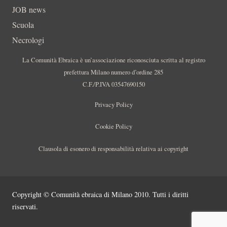
JOB news
Scuola
Necrologi
La Comunità Ebraica è un’associazione riconosciuta scritta al registro
prefettura Milano numero d’ordine 285
C.F./P.IVA 03547690150
Privacy Policy
Cookie Policy
Clausola di esonero di responsabilità relativa ai copyright
Copyright © Comunità ebraica di Milano 2010. Tutti i diritti
riservati.