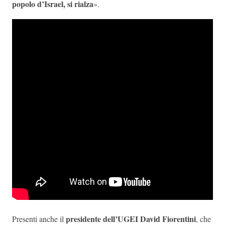
popolo d’Israel, si rialza
».
presidente dell’UGEI David Fiorentini
Presenti anche il
, che