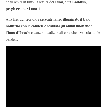
Kaddish,
degli amici in lutto, la lettura dei salmi, e un
preghiera per i morti
.
illuminato il buio
Alla fine del presidio i presenti hanno
notturno con le candele
scaldato gli animi intonando
e
l’inno d’Israele
e canzoni tradizionali ebraiche, sventolando le
bandiere.