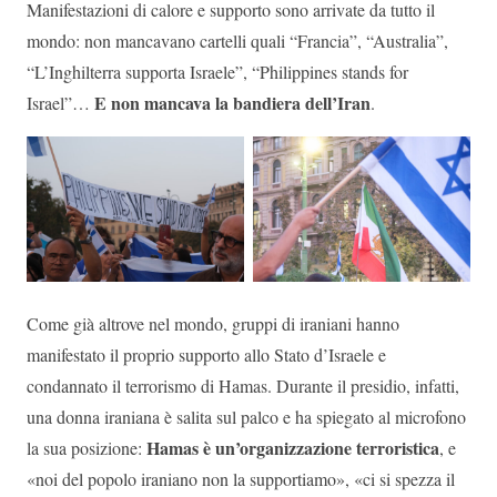
Manifestazioni di calore e supporto sono arrivate da tutto il
mondo: non mancavano cartelli quali “Francia”, “Australia”,
“L’Inghilterra supporta Israele”, “Philippines stands for
E non mancava la bandiera dell’Iran
Israel”…
.
Come già altrove nel mondo, gruppi di iraniani hanno
manifestato il proprio supporto allo Stato d’Israele e
condannato il terrorismo di Hamas. Durante il presidio, infatti,
una donna iraniana è salita sul palco e ha spiegato al microfono
Hamas è un’organizzazione terroristica
la sua posizione:
, e
«noi del popolo iraniano non la supportiamo», «ci si spezza il