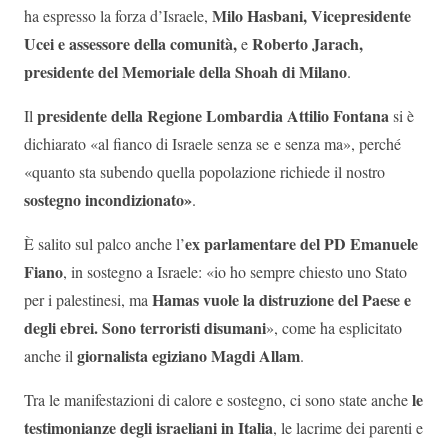
Milo Hasbani, Vicepresidente
ha espresso la forza d’Israele,
Ucei e assessore della comunità,
Roberto Jarach,
e
presidente del Memoriale della Shoah di Milano
.
presidente della Regione Lombardia Attilio Fontana
Il
si è
dichiarato «al fianco di Israele senza se e senza ma», perché
«quanto sta subendo quella popolazione richiede il nostro
sostegno incondizionato»
.
ex parlamentare del PD Emanuele
È salito sul palco anche l’
Fiano
, in sostegno a Israele: «io ho sempre chiesto uno Stato
Hamas vuole la distruzione del Paese e
per i palestinesi, ma
degli ebrei. Sono terroristi disumani
», come ha esplicitato
giornalista egiziano Magdi Allam
anche il
.
le
Tra le manifestazioni di calore e sostegno, ci sono state anche
testimonianze degli israeliani in Italia
, le lacrime dei parenti e