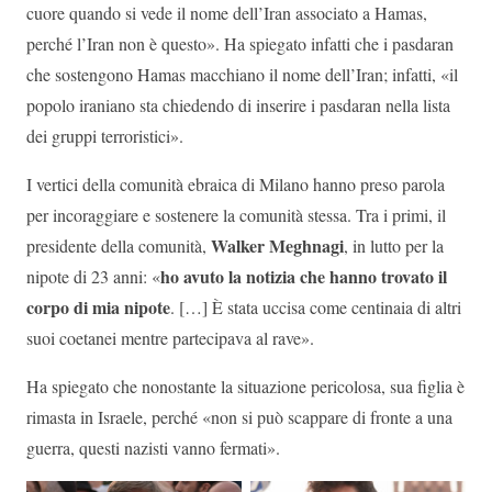
cuore quando si vede il nome dell’Iran associato a Hamas,
perché l’Iran non è questo». Ha spiegato infatti che i pasdaran
che sostengono Hamas macchiano il nome dell’Iran; infatti, «il
popolo iraniano sta chiedendo di inserire i pasdaran nella lista
dei gruppi terroristici».
I vertici della comunità ebraica di Milano hanno preso parola
per incoraggiare e sostenere la comunità stessa. Tra i primi, il
Walker Meghnagi
presidente della comunità,
, in lutto per la
ho avuto la notizia che hanno trovato il
nipote di 23 anni: «
corpo di mia nipote
. […] È stata uccisa come centinaia di altri
suoi coetanei mentre partecipava al rave».
Ha spiegato che nonostante la situazione pericolosa, sua figlia è
rimasta in Israele, perché «non si può scappare di fronte a una
guerra, questi nazisti vanno fermati».