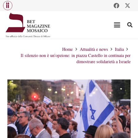
Home
Attualità e news
Italia
Il silenzio non è un’opzione: in piazza Castello in centinaia per
dimostrare solidarietà a Israele