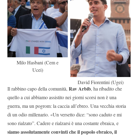
Milo Hasbani (Cem e
Ucei)
David Fiorentini (Ugei)
Rav Arbib
Il rabbino capo della comunità,
, ha ribadito che
quello a cui abbiamo assistito nei giorni scorsi non è una
guerra, ma un pogrom: la caccia all’ebreo. Una vecchia storia
di un odio millenario. «Un versetto dice: “sono caduto e mi
sono rialzato”. Cadere e rialzarsi è una costante ebraica, e
siamo assolutamente convinti che il popolo ebraico, il