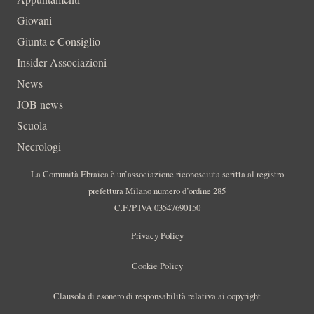
Giovani
Giunta e Consiglio
Insider-Associazioni
News
JOB news
Scuola
Necrologi
La Comunità Ebraica è un’associazione riconosciuta scritta al registro
prefettura Milano numero d’ordine 285
C.F./P.IVA 03547690150
Privacy Policy
Cookie Policy
Clausola di esonero di responsabilità relativa ai copyright