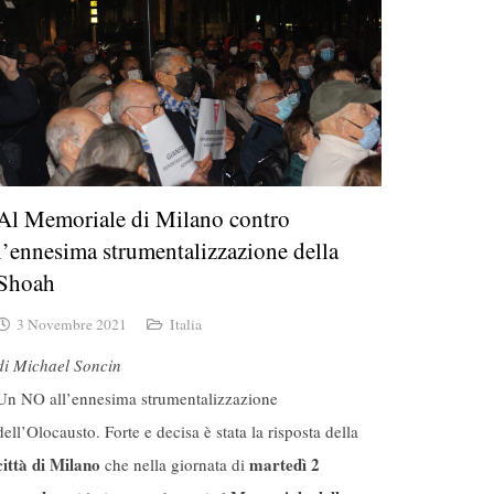
Al Memoriale di Milano contro
l’ennesima strumentalizzazione della
Shoah
3 Novembre 2021
Italia
di Michael Soncin
Un NO all’ennesima strumentalizzazione
dell’Olocausto. Forte e decisa è stata la risposta della
città di Milano
martedì 2
che nella giornata di