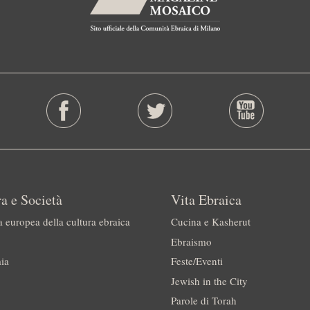
a e Società
Vita Ebraica
a europea della cultura ebraica
Cucina e Kasherut
Ebraismo
ia
Feste/Eventi
Jewish in the City
Parole di Torah