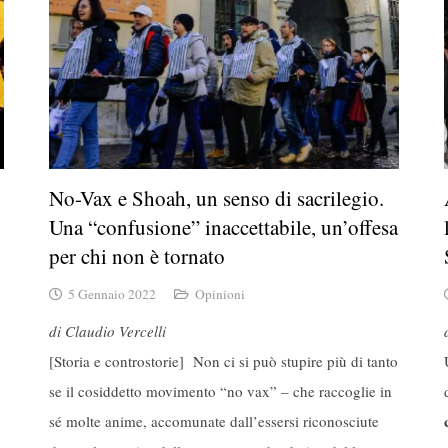
No-Vax e Shoah, un senso di sacrilegio.
Una “confusione” inaccettabile, un’offesa
per chi non è tornato
5 Gennaio 2022
Opinioni
di Claudio Vercelli
[Storia e controstorie] Non ci si può stupire più di tanto
se il cosiddetto movimento “no vax” – che raccoglie in
sé molte anime, accomunate dall’essersi riconosciute