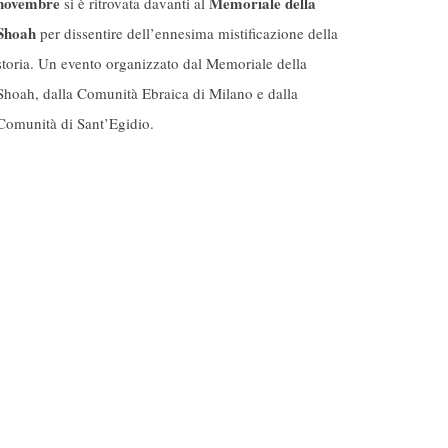
novembre
Memoriale della
si è ritrovata davanti al
Shoah
per dissentire dell’ennesima mistificazione della
storia. Un evento organizzato dal Memoriale della
Shoah, dalla Comunità Ebraica di Milano e dalla
Comunità di Sant’Egidio.