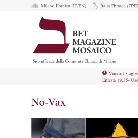
Milano Ebraica (IT/EN)
Italia Ebraica (IT/E
Venerdì 7 agos
Entrata 19.35- Usc
No-Vax