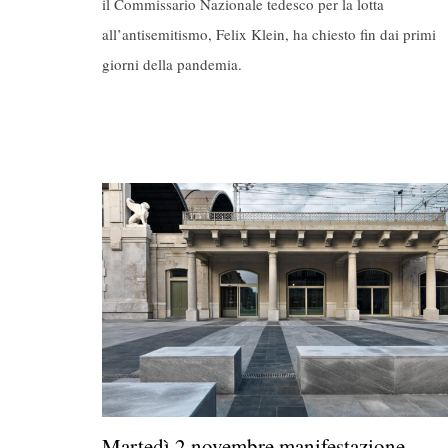
il Commissario Nazionale tedesco per la lotta
all’antisemitismo, Felix Klein, ha chiesto fin dai primi
giorni della pandemia.
Martedì 2 novembre manifestazione