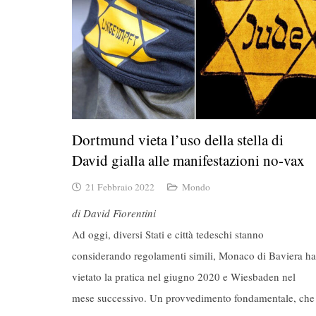
Dortmund vieta l’uso della stella di
David gialla alle manifestazioni no-vax
21 Febbraio 2022
Mondo
di David Fiorentini
Ad oggi, diversi Stati e città tedeschi stanno
considerando regolamenti simili
, Monaco di Baviera ha
vietato la pratica nel giugno 2020 e Wiesbaden nel
mese successivo. Un provvedimento fondamentale, che