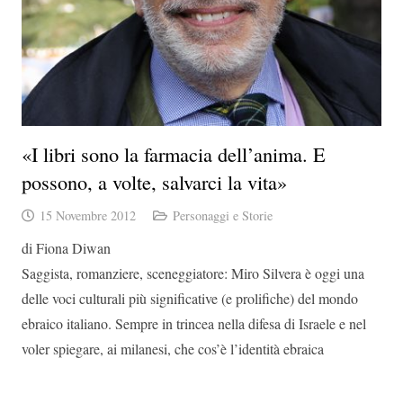
«I libri sono la farmacia dell’anima. E
possono, a volte, salvarci la vita»
15 Novembre 2012
Personaggi e Storie
di Fiona Diwan
Saggista, romanziere, sceneggiatore: Miro Silvera è oggi una
delle voci culturali più significative (e prolifiche) del mondo
ebraico italiano. Sempre in trincea nella difesa di Israele e nel
voler spiegare, ai milanesi, che cos’è l’identità ebraica