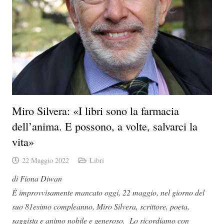
Miro Silvera: «I libri sono la farmacia
dell’anima. E possono, a volte, salvarci la
vita»
22 Maggio 2022
Libri
di Fiona Diwan
È improvvisamente mancato oggi, 22 maggio, nel giorno del
suo 81esimo compleanno, Miro Silvera, scrittore, poeta,
saggista e animo nobile e generoso.
Lo ricordiamo con