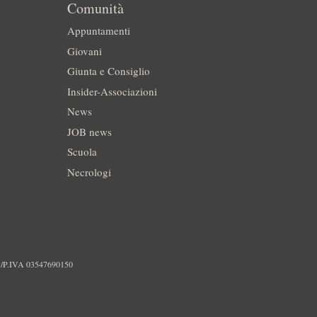
Comunità
Appuntamenti
Giovani
Giunta e Consiglio
Insider-Associazioni
News
JOB news
Scuola
Necrologi
./P.IVA 03547690150