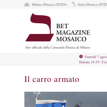
Milano Ebraica (IT/EN)
Italia Ebraica (IT/E
Venerdì 7 agos
Entrata 19.35- Usc
Il carro armato