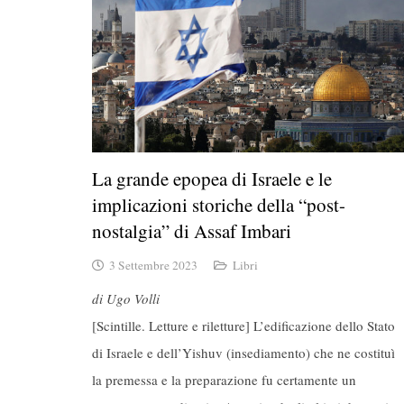
La grande epopea di Israele e le
implicazioni storiche della “post-
nostalgia” di Assaf Imbari
3 Settembre 2023
Libri
di Ugo Volli
[Scintille. Letture e riletture] L’edificazione dello Stato
di Israele e dell’Yishuv (insediamento) che ne costituì
la premessa e la preparazione fu certamente un