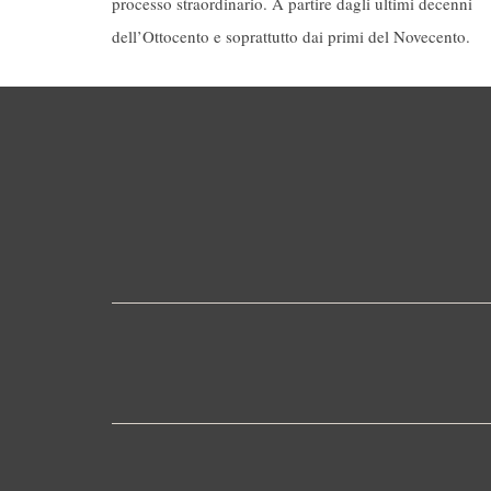
processo straordinario. A partire dagli ultimi decenni
dell’Ottocento e soprattutto dai primi del Novecento.