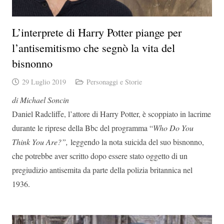
L’interprete di Harry Potter piange per
l’antisemitismo che segnò la vita del
bisnonno
29 Luglio 2019
Personaggi e Storie
di Michael Soncin
Daniel Radcliffe, l’attore di Harry Potter, è scoppiato in lacrime
durante le riprese della Bbc del programma “
Who Do You
Think You Are?”,
leggendo la nota suicida del suo bisnonno,
che potrebbe aver scritto dopo essere stato oggetto di un
pregiudizio antisemita da parte della polizia britannica nel
1936.