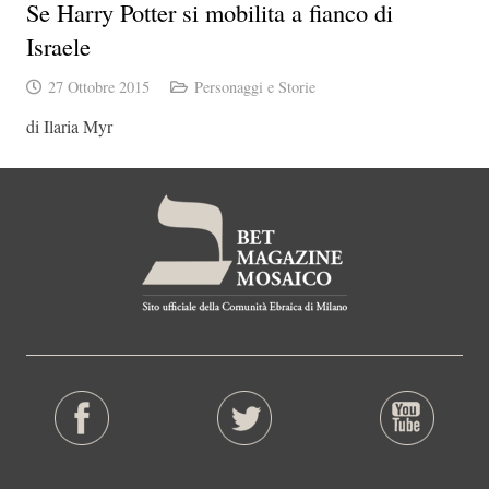
Se Harry Potter si mobilita a fianco di
Israele
27 Ottobre 2015
Personaggi e Storie
di Ilaria Myr