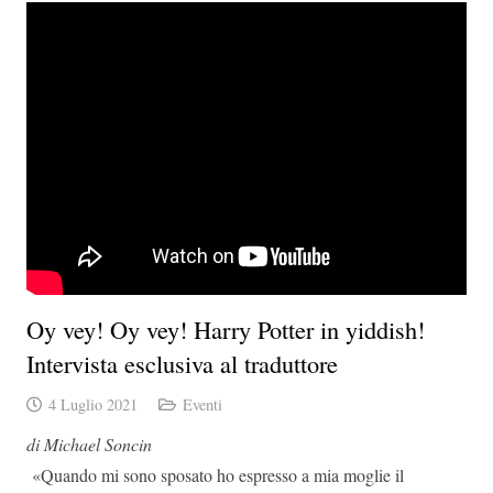
Oy vey! Oy vey! Harry Potter in yiddish!
Intervista esclusiva al traduttore
4 Luglio 2021
Eventi
di Michael Soncin
«Quando mi sono sposato ho espresso a mia moglie il