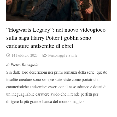
“Hogwarts Legacy”: nel nuovo videogioco
sulla saga Harry Potter i goblin sono
caricature antisemite di ebrei
14 Febbraio 2023
Personaggi e Storie
di Pietro Baragiola
Sin dalle loro descrizioni nei primi romanzi della serie, queste
insolite creature sono sempre state viste come portatrici di
caratteristiche antisemite: esseri con il naso adunco e dotati di
un ineguagliabile carattere avido che li rende perfetti per
dirigere la più grande banca del mondo magico.