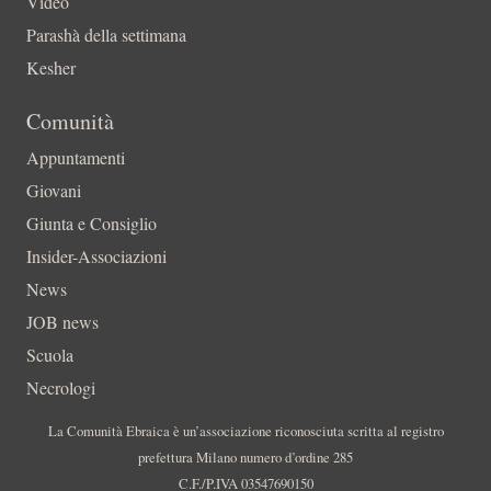
Video
Parashà della settimana
Kesher
Comunità
Appuntamenti
Giovani
Giunta e Consiglio
Insider-Associazioni
News
JOB news
Scuola
Necrologi
La Comunità Ebraica è un’associazione riconosciuta scritta al registro
prefettura Milano numero d’ordine 285
C.F./P.IVA 03547690150