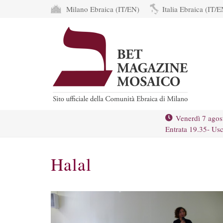
Milano Ebraica (IT/EN)
Italia Ebraica (IT/E
Venerdì 7 agos
Entrata 19.35- Usc
Halal