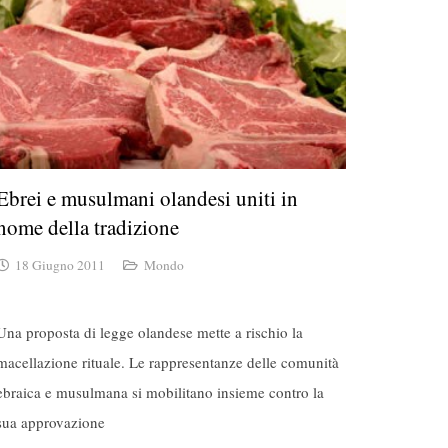
Ebrei e musulmani olandesi uniti in
nome della tradizione
18 Giugno 2011
Mondo
Una proposta di legge olandese mette a rischio la
macellazione rituale. Le rappresentanze delle comunità
ebraica e musulmana si mobilitano insieme contro la
sua approvazione