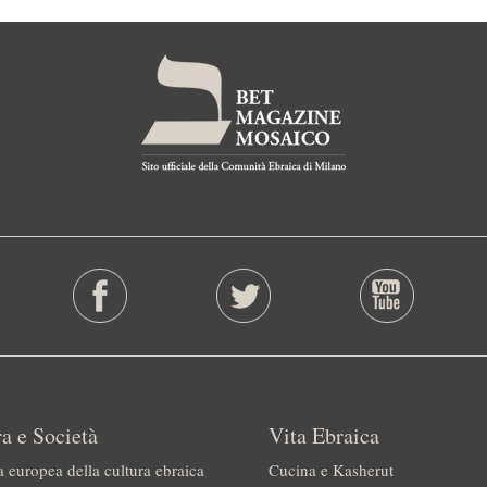
a e Società
Vita Ebraica
a europea della cultura ebraica
Cucina e Kasherut