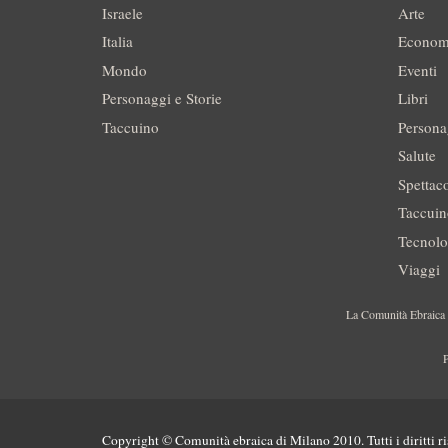
Israele
Arte
Italia
Econom
Mondo
Eventi
Personaggi e Storie
Libri
Taccuino
Persona
Salute
Spettac
Taccui
Tecnolo
Viaggi
La Comunità Ebraica è
P
Copyright © Comunità ebraica di Milano 2010. Tutti i diritti ri