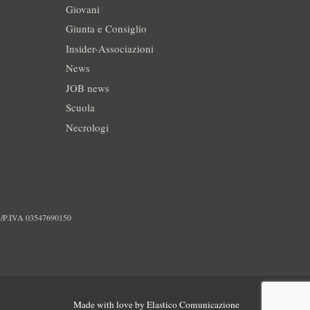
Giovani
Giunta e Consiglio
Insider-Associazioni
News
JOB news
Scuola
Necrologi
./P.IVA 03547690150
Made with love by
Elastico Comunicazione