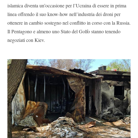
islamica diventa un’occasione per l’Ucraina di essere in prima
linea offrendo il suo know-how nell’industria dei droni per
ottenere in cambio sostegno nel conflitto in corso con la Russia.
Il Pentagono e almeno uno Stato del Golfo stanno tenendo
negoziati con Kiev.