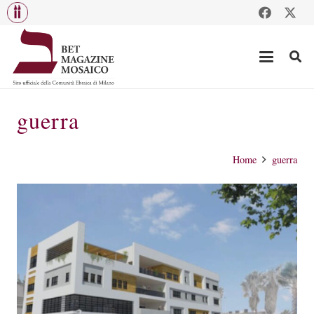
guerra
Home
guerra