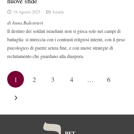
nuove sfide
19 Agosto 2025
Israele
di Anna Balestrieri
Il destino dei soldati israeliani non si gioca solo nei campi di
battaglia: si intreccia con i contrasti religiosi interni, con il peso
psicologico di guerre senza fine, e con nuove strategie di
reclutamento che guardano alla diaspora.
1
2
3
4
…
6