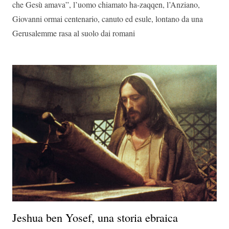
che Gesù amava”, l’uomo chiamato ha-zaqqen, l’Anziano,
Giovanni ormai centenario, canuto ed esule, lontano da una
Gerusalemme rasa al suolo dai romani
Jeshua ben Yosef, una storia ebraica