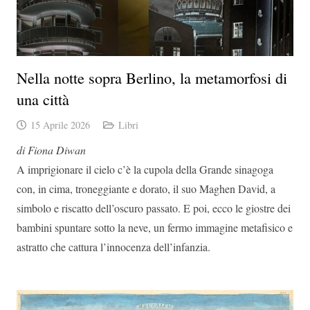
Nella notte sopra Berlino, la metamorfosi di
una città
15 Aprile 2026
Libri
di Fiona Diwan
A imprigionare il cielo c’è la cupola della Grande sinagoga
con, in cima, troneggiante e dorato, il suo Maghen David, a
simbolo e riscatto dell’oscuro passato. E poi, ecco le giostre dei
bambini spuntare sotto la neve, un fermo immagine metafisico e
astratto che cattura l’innocenza dell’infanzia.