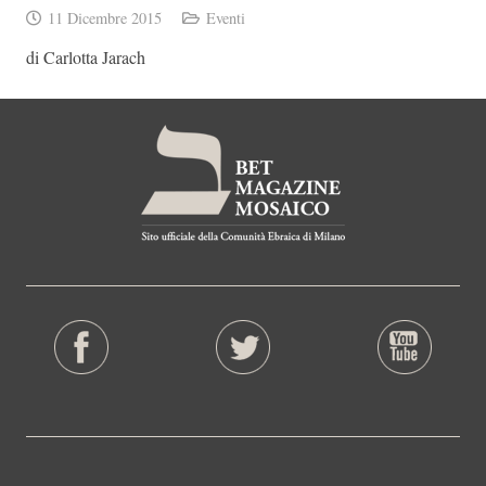
11 Dicembre 2015
Eventi
di Carlotta Jarach