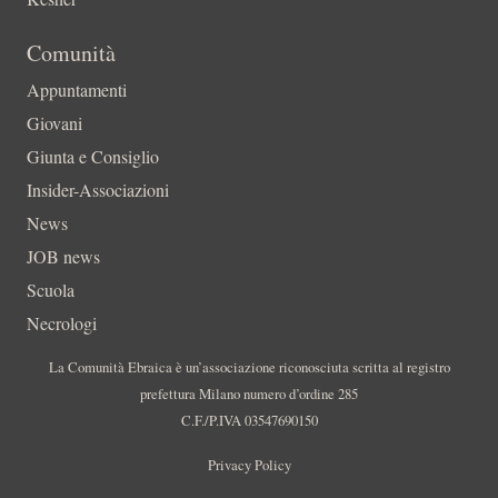
Comunità
Appuntamenti
Giovani
Giunta e Consiglio
Insider-Associazioni
News
JOB news
Scuola
Necrologi
La Comunità Ebraica è un’associazione riconosciuta scritta al registro
prefettura Milano numero d’ordine 285
C.F./P.IVA 03547690150
Privacy Policy