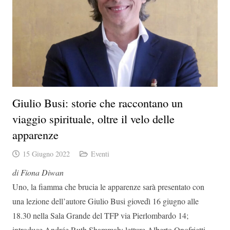
Giulio Busi: storie che raccontano un
viaggio spirituale, oltre il velo delle
apparenze
15 Giugno 2022
Eventi
di Fiona Diwan
Uno, la fiamma che brucia le apparenze sarà presentato con
una lezione dell’autore Giulio Busi giovedì 16 giugno alle
18.30 nella Sala Grande del TFP via Pierlombardo 14;
introduce Andrée Ruth Shammah; letture Alberto Onofrietti.