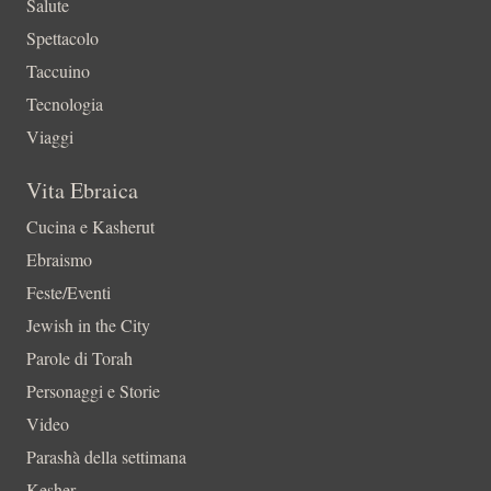
Salute
Spettacolo
Taccuino
Tecnologia
Viaggi
Vita Ebraica
Cucina e Kasherut
Ebraismo
Feste/Eventi
Jewish in the City
Parole di Torah
Personaggi e Storie
Video
Parashà della settimana
Kesher