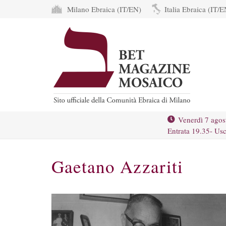
Milano Ebraica (IT/EN)
Italia Ebraica (IT/E
Venerdì 7 agos
Entrata 19.35- Usc
Gaetano Azzariti