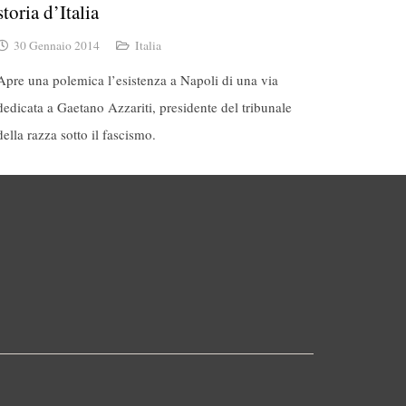
storia d’Italia
30 Gennaio 2014
Italia
Apre una polemica l’esistenza a Napoli di una via
dedicata a Gaetano Azzariti, presidente del tribunale
della razza sotto il fascismo.