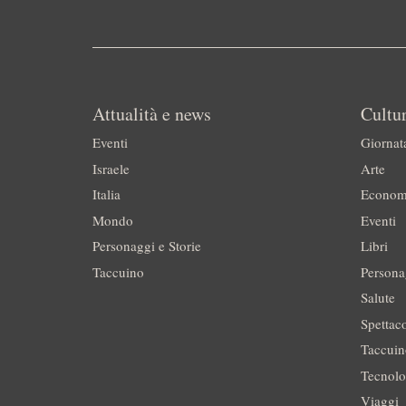
Attualità e news
Cultur
Eventi
Giornat
Israele
Arte
Italia
Econom
Mondo
Eventi
Personaggi e Storie
Libri
Taccuino
Persona
Salute
Spettac
Taccui
Tecnolo
Viaggi