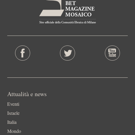
Attualità e news
Eventi
Israele
Italia
Mondo