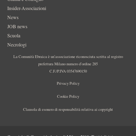
Insider-Associazioni
News
JOB news
Scuola
Necrologi
La Comunità Ebraica è un’associazione riconosciuta scritta al registro
prefettura Milano numero d’ordine 285
C.F./P.IVA 03547690150
Privacy Policy
Cookie Policy
Clausola di esonero di responsabilità relativa ai copyright