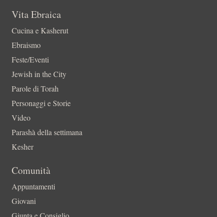
Vita Ebraica
Cucina e Kasherut
Ebraismo
Feste/Eventi
Jewish in the City
Parole di Torah
Personaggi e Storie
Video
Parashà della settimana
Kesher
Comunità
Appuntamenti
Giovani
Giunta e Consiglio