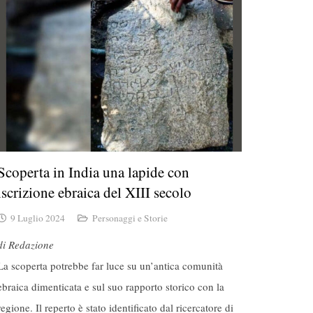
Scoperta in India una lapide con
iscrizione ebraica del XIII secolo
9 Luglio 2024
Personaggi e Storie
di Redazione
La scoperta potrebbe far luce su un’antica comunità
ebraica dimenticata e sul suo rapporto storico con la
regione. Il reperto è stato identificato dal ricercatore di