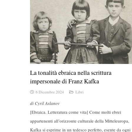
La tonalità ebraica nella scrittura
impersonale di Franz Kafka
6 Dicembre 2024
Libri
di Cyril Aslanov
[Ebraica. Letteratura come vita] Come molti ebrei
appartenenti all’orizzonte culturale della Mitteleuropa,
Kafka si esprime in un tedesco perfetto, esente da ogni