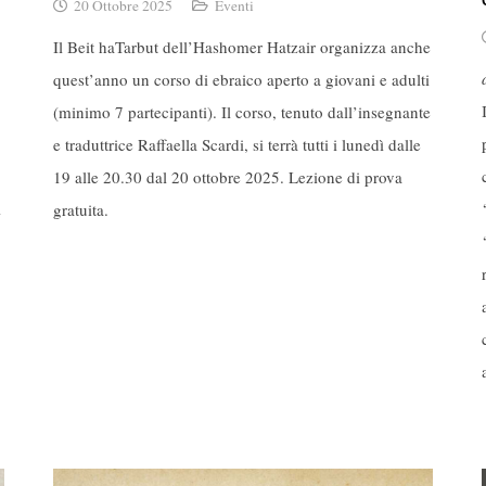
20 Ottobre 2025
Eventi
Il Beit haTarbut dell’Hashomer Hatzair organizza anche
quest’anno un corso di ebraico aperto a giovani e adulti
(minimo 7 partecipanti). Il corso, tenuto dall’insegnante
e traduttrice Raffaella Scardi, si terrà tutti i lunedì dalle
19 alle 20.30 dal 20 ottobre 2025. Lezione di prova
i
gratuita.