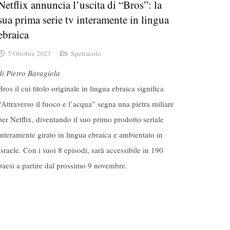
Netflix annuncia l’uscita di “Bros”: la
sua prima serie tv interamente in lingua
ebraica
5 Ottobre 2023
Spettacolo
di Pietro Baragiola
Bros il cui titolo originale in lingua ebraica significa
“Attraverso il fuoco e l’acqua” segna una pietra miliare
per Netflix, diventando il suo primo prodotto seriale
interamente girato in lingua ebraica e ambientato in
Israele. Con i suoi 8 episodi, sarà accessibile in 190
paesi a partire dal prossimo 9 novembre.