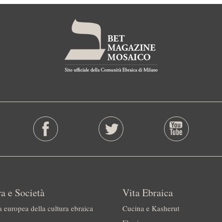
a e Società
Vita Ebraica
a europea della cultura ebraica
Cucina e Kasherut