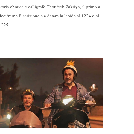
storia ebraica e calligrafo Thoufeek Zakriya, il primo a
decifrarne l’iscrizione e a datare la lapide al 1224 o al
1225.