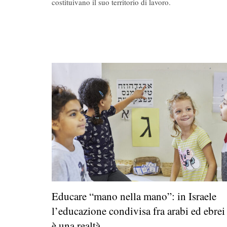
costituivano il suo territorio di lavoro.
Educare “mano nella mano”: in Israele
l’educazione condivisa fra arabi ed ebrei
è una realtà