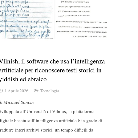
Vilnish, il software che usa l’intelligenza
artificiale per riconoscere testi storici in
yiddish ed ebraico
1 Aprile 2026
Tecnologia
di Michael Soncin
Sviluppata all’Università di Vilnius, la piattaforma
digitale basata sull’intelligenza artificiale è in grado di
tradurre interi archivi storici, un tempo difficili da