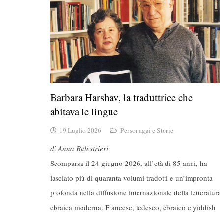
Barbara Harshav, la traduttrice che
abitava le lingue
19 Luglio 2026
Personaggi e Storie
di Anna Balestrieri
Scomparsa il 24 giugno 2026, all’età di 85 anni, ha
lasciato più di quaranta volumi tradotti e un’impronta
profonda nella diffusione internazionale della letteratur
ebraica moderna. Francese, tedesco, ebraico e yiddish