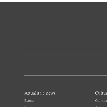
Attualità e news
Cultur
Eventi
Giornat