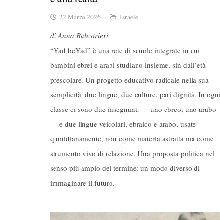
22 Marzo 2026
Israele
di Anna Balestrieri
“Yad beYad” è una rete di scuole integrate in cui
bambini ebrei e arabi studiano insieme, sin dall’età
prescolare. Un progetto educativo radicale nella sua
semplicità: due lingue, due culture, pari dignità. In ogn
classe ci sono due insegnanti — uno ebreo, uno arabo
— e due lingue veicolari, ebraico e arabo, usate
quotidianamente, non come materia astratta ma come
strumento vivo di relazione. Una proposta politica nel
senso più ampio del termine: un modo diverso di
immaginare il futuro.