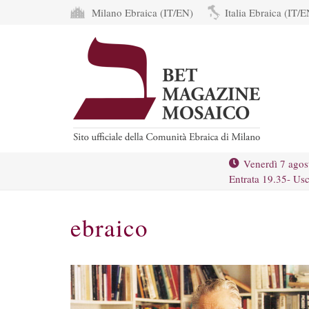
Milano Ebraica (IT/EN)
Italia Ebraica (IT/E
Venerdì 7 agos
Entrata 19.35- Usc
ebraico