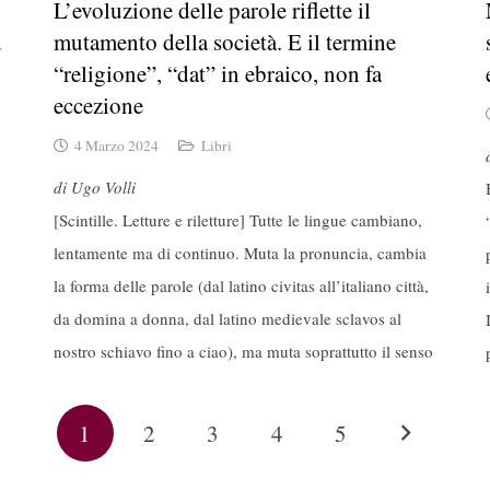
L’evoluzione delle parole riflette il
d
mutamento della società. E il termine
“religione”, “dat” in ebraico, non fa
eccezione
4 Marzo 2024
Libri
di Ugo Volli
[Scintille. Letture e riletture] Tutte le lingue cambiano,
lentamente ma di continuo. Muta la pronuncia, cambia
la forma delle parole (dal latino civitas all’italiano città,
da domina a donna, dal latino medievale sclavos al
nostro schiavo fino a ciao), ma muta soprattutto il senso
1
2
3
4
5