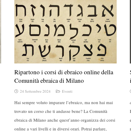
Ripartono i corsi di ebraico online della
Comunità ebraica di Milano
24 Settembre 2024
Eventi
Hai sempre voluto imparare l’ebraico, ma non hai mai
trovato un corso che ti andasse bene? La Comunità
ebraica di Milano anche quest’anno organizza dei corsi
online a vari livelli e in diversi orari. Potrai parlare,