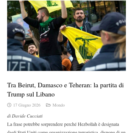
Tra Beirut, Damasco e Teheran: la partita di
Trump sul Libano
17 Giugno 2026
Mondo
di Davide Cucciati
La frase potrebbe sorprendere perché Hezbollah è designata
dagli Stati Uniti come organizzazione terroristica, dispone di un