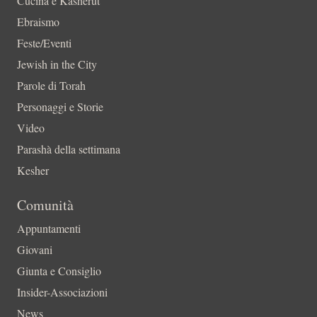
Cucina e Kasherut
Ebraismo
Feste/Eventi
Jewish in the City
Parole di Torah
Personaggi e Storie
Video
Parashà della settimana
Kesher
Comunità
Appuntamenti
Giovani
Giunta e Consiglio
Insider-Associazioni
News