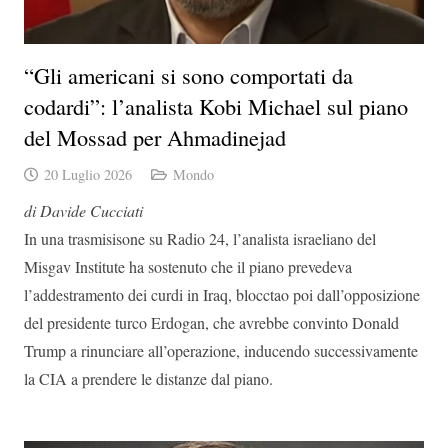
“Gli americani si sono comportati da
codardi”: l’analista Kobi Michael sul piano
del Mossad per Ahmadinejad
20 Luglio 2026
Mondo
di Davide Cucciati
In una trasmisisone su Radio 24, l’analista israeliano del
Misgav Institute ha sostenuto che il piano prevedeva
l’addestramento dei curdi in Iraq, blocctao poi dall’opposizione
del presidente turco Erdogan, che avrebbe convinto Donald
Trump a rinunciare all’operazione, inducendo successivamente
la CIA a prendere le distanze dal piano.