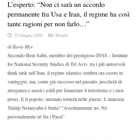
L’esperto: “Non ci sarà un accordo
permanente fra Usa e Iran, il regime ha così
tante ragioni per non farlo…”
22 Giugno 2026
Mondo
di Ilaria Myr
Secondo Beni Sabti, membro del prestigioso INSS – Institute
for National Security Studies di Tel Aviv, tra i più autorevoli
think tank sull’Iran, il regime islamico sembra ora essere in
vantaggio, ma, come già successo nel passato, peccherà di
arroganza e userà i soldi per finanziare il terrorismo e i suoi
proxy. E il popolo, stremato tornerà nelle piazze. L’amicizia
Trump Netanyahu è finita? “Assolutamente no. Né
personalmente né fra i Paesi”.