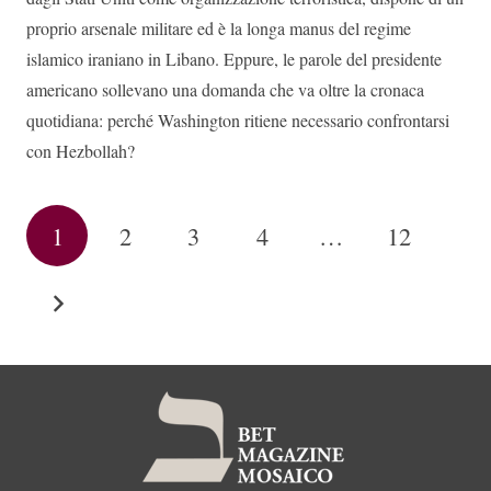
proprio arsenale militare ed è la longa manus del regime
islamico iraniano in Libano. Eppure, le parole del presidente
americano sollevano una domanda che va oltre la cronaca
quotidiana: perché Washington ritiene necessario confrontarsi
con Hezbollah?
1
2
3
4
…
12