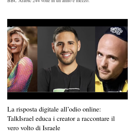
BBC Arabic 244 volte in un anno e mezzo.
La risposta digitale all’odio online:
TalkIsrael educa i creator a raccontare il
vero volto di Israele