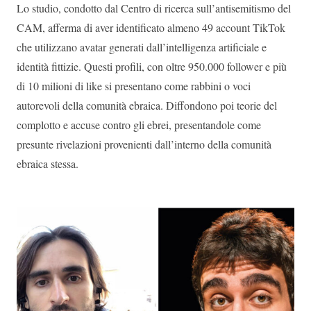
Lo studio, condotto dal Centro di ricerca sull’antisemitismo del
CAM, afferma di aver identificato almeno 49 account TikTok
che utilizzano avatar generati dall’intelligenza artificiale e
identità fittizie. Questi profili, con oltre 950.000 follower e più
di 10 milioni di like si presentano come rabbini o voci
autorevoli della comunità ebraica. Diffondono poi teorie del
complotto e accuse contro gli ebrei, presentandole come
presunte rivelazioni provenienti dall’interno della comunità
ebraica stessa.