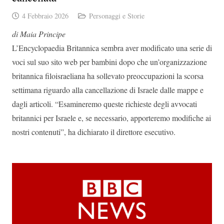
4 Febbraio 2026
Personaggi e Storie
di Maia Principe
L’Encyclopaedia Britannica sembra aver modificato una serie di
voci sul suo sito web per bambini dopo che un’organizzazione
britannica filoisraeliana ha sollevato preoccupazioni la scorsa
settimana riguardo alla cancellazione di Israele dalle mappe e
dagli articoli. “Esamineremo queste richieste degli avvocati
britannici per Israele e, se necessario, apporteremo modifiche ai
nostri contenuti”, ha dichiarato il direttore esecutivo.