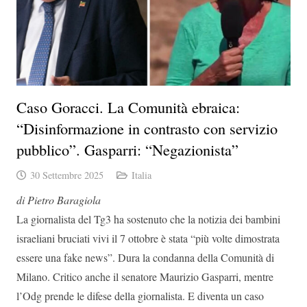
Caso Goracci. La Comunità ebraica:
“Disinformazione in contrasto con servizio
pubblico”. Gasparri: “Negazionista”
30 Settembre 2025
Italia
di Pietro Baragiola
La giornalista del Tg3 ha sostenuto che la notizia dei bambini
israeliani bruciati vivi il 7 ottobre è stata “più volte dimostrata
essere una fake news”. Dura la condanna della Comunità di
Milano. Critico anche il senatore Maurizio Gasparri, mentre
l’Odg prende le difese della giornalista. E diventa un caso