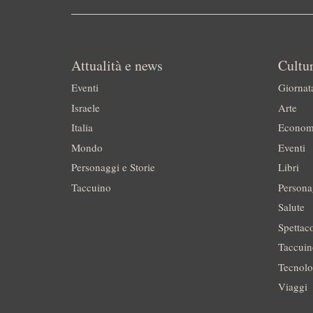
Attualità e news
Cultur
Eventi
Giornat
Israele
Arte
Italia
Econom
Mondo
Eventi
Personaggi e Storie
Libri
Taccuino
Persona
Salute
Spettac
Taccui
Tecnolo
Viaggi