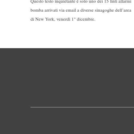
Questo testo inquietante è solo uno dei 15 finti allarmi
bomba arrivati via email a diverse sinagoghe dell’area
di New York, venerdì 1° dicembre.