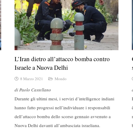
L’Iran dietro all’attacco bomba contro
Israele a Nuova Delhi
8 Marzo 2021
Mondo
di Paolo Castellano
Durante gli ultimi mesi, i servizi d’intelligence indiani
hanno fatto progressi nell’individuare i responsabili
dell’attacco bomba dello scorso gennaio avvenuto a
Nuova Delhi davanti all’ambasciata israeliana.