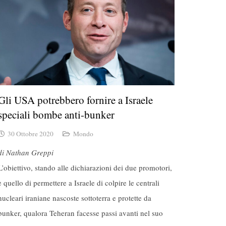
Gli USA potrebbero fornire a Israele
speciali bombe anti-bunker
30 Ottobre 2020
Mondo
di Nathan Greppi
L’obiettivo, stando alle dichiarazioni dei due promotori,
è quello di permettere a Israele di colpire le centrali
nucleari iraniane nascoste sottoterra e protette da
bunker, qualora Teheran facesse passi avanti nel suo