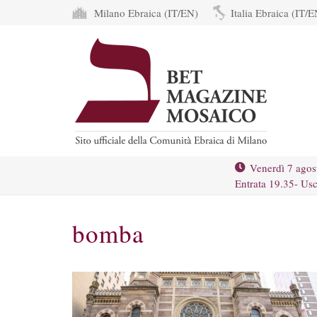
Milano Ebraica (IT/EN)
Italia Ebraica (IT/E
Venerdì 7 agos
Entrata 19.35- Usc
bomba