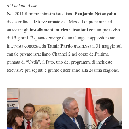
di Luciano Assin
Benjamin Netanyahu
Nel 2011 il primo ministro israeliano
diede ordine alle forze armate e al Mossad di prepararsi ad
installamenti nucleari iraniani
attaccare gli
con un preavviso
di 15 giorni. È quanto emerge da una lunga e appassionante
Tamir Pardo
intervista concessa da
trasmessa il 31 maggio sul
canale privato israeliano Channel 2 nel corso dell’ultima
puntata di “Uvdà”, il fatto, uno dei programmi di inchieste
televisive più seguiti e giunto quest’anno alla 24sima stagione.