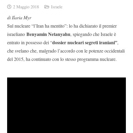
2 Maggio 2018
Israele
di Ilaria Myr
Sul nucleare “l’Iran ha mentito”: lo ha dichiarato il premier
Benyamin Netanyahu
israeliano
, spiegando che Israele è
dossier nucleari segreti iraniani”
entrato in possesso dei “
,
che svelano che, malgrado l’accordo con le potenze occidentali
del 2015, ha continuato con lo stesso programma nucleare.