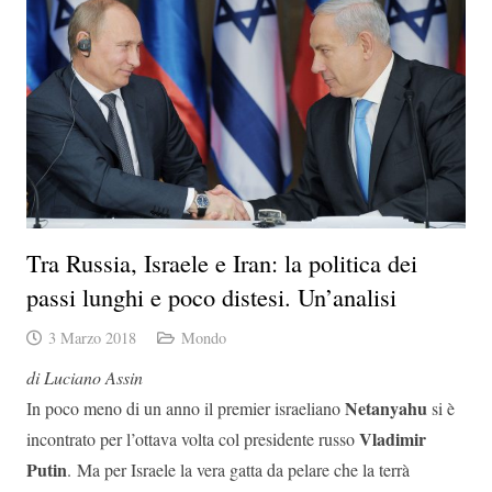
Tra Russia, Israele e Iran: la politica dei
passi lunghi e poco distesi. Un’analisi
3 Marzo 2018
Mondo
di Luciano Assin
Netanyahu
In poco meno di un anno il premier israeliano
si è
Vladimir
incontrato per l’ottava volta col presidente russo
Putin
. Ma per Israele la vera gatta da pelare che la terrà