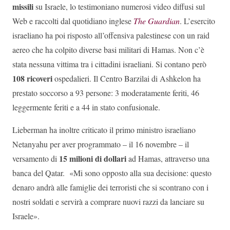
missili
su Israele, lo testimoniano numerosi video diffusi sul
Web e raccolti dal quotidiano inglese
The Guardian
. L’esercito
israeliano ha poi risposto all’offensiva palestinese con un raid
aereo che ha colpito diverse basi militari di Hamas. Non c’è
stata nessuna vittima tra i cittadini israeliani. Si contano però
108
ricoveri
ospedalieri. Il Centro Barzilai di Ashkelon ha
prestato soccorso a 93 persone: 3 moderatamente feriti, 46
leggermente feriti e a 44 in stato confusionale.
Lieberman ha inoltre criticato il primo ministro israeliano
Netanyahu per aver programmato – il 16 novembre – il
15 milioni di dollari
versamento di
ad Hamas, attraverso una
banca del Qatar. «Mi sono opposto alla sua decisione: questo
denaro andrà alle famiglie dei terroristi che si scontrano con i
nostri soldati e servirà a comprare nuovi razzi da lanciare su
Israele».