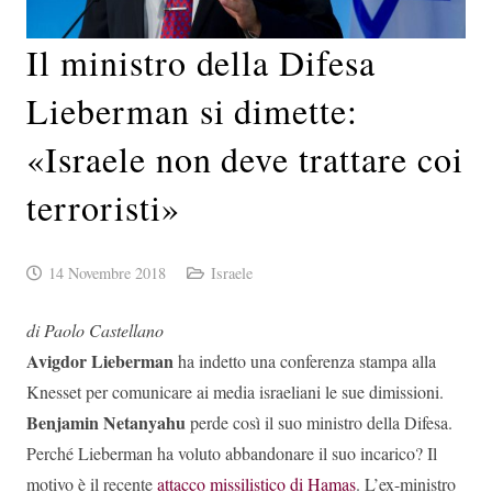
Il ministro della Difesa
Lieberman si dimette:
«Israele non deve trattare coi
terroristi»
14 Novembre 2018
Israele
di Paolo Castellano
Avigdor Lieberman
ha indetto una conferenza stampa alla
Knesset per comunicare ai media israeliani le sue dimissioni.
Benjamin Netanyahu
perde così il suo ministro della Difesa.
Perché Lieberman ha voluto abbandonare il suo incarico? Il
motivo è il recente
attacco missilistico di Hamas
. L’ex-ministro