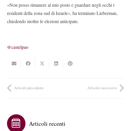
«Non posso rimanere al mio posto e guardare negli occhi i
residenti della zona sud di Israele», ha terminato Lieberman,
chiedendo inoltre le elezioni anticipate.
@castelpao
Articolo precedente
Articolo successivo
Articoli recenti