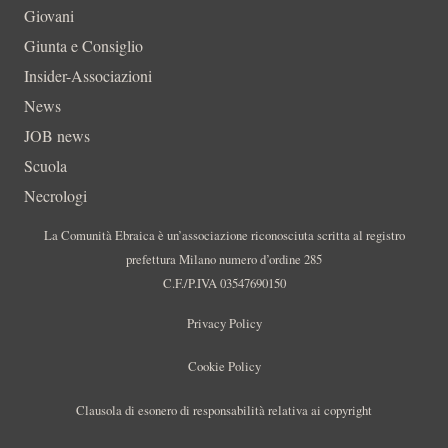
Giovani
Giunta e Consiglio
Insider-Associazioni
News
JOB news
Scuola
Necrologi
La Comunità Ebraica è un’associazione riconosciuta scritta al registro
prefettura Milano numero d’ordine 285
C.F./P.IVA 03547690150
Privacy Policy
Cookie Policy
Clausola di esonero di responsabilità relativa ai copyright