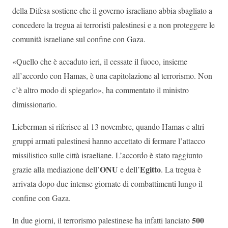
della Difesa sostiene che il governo israeliano abbia sbagliato a
concedere la tregua ai terroristi palestinesi e a non proteggere le
comunità israeliane sul confine con Gaza.
«Quello che è accaduto ieri, il cessate il fuoco, insieme
all’accordo con Hamas, è una capitolazione al terrorismo. Non
c’è altro modo di spiegarlo», ha commentato il ministro
dimissionario.
Lieberman si riferisce al 13 novembre, quando Hamas e altri
gruppi armati palestinesi hanno accettato di fermare l’attacco
missilistico sulle città israeliane. L’accordo è stato raggiunto
ONU
Egitto
grazie alla mediazione dell’
e dell’
. La tregua è
arrivata dopo due intense giornate di combattimenti lungo il
confine con Gaza.
500
In due giorni, il terrorismo palestinese ha infatti lanciato