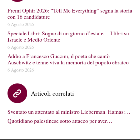
Premi Ophir 2026: “Tell Me Everything” segna la storia
con 16 candidature
6 Agosto 2026
Speciale Libri: Sogno di un giorno d’estate… I libri su
Israele e Medio Oriente
6 Agosto 2026
Addio a Francesco Guccini, il poeta che cantò
Auschwitz e tenne viva la memoria del popolo ebraico
6 Agosto 2026
Articoli correlati
Sventato un attentato al ministro Lieberman. Hamas:…
Quotidiano palestinese sotto attacco per aver…