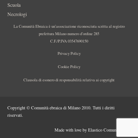
Scuola
Necrologi
La Comunità Ebraica è un’associazione riconosciuta scritta al registro
prefettura Milano numero d’ordine 285
C.F./P.IVA 03547690150
Privacy Policy
Cookie Policy
Clausola di esonero di responsabilità relativa ai copyright
Copyright © Comunità ebraica di Milano 2010. Tutti i diritti
riservati.
Made with love by
Elastico Comunicazione