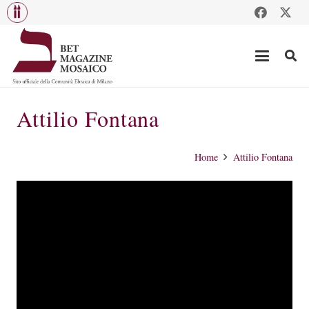
Attilio Fontana
Home
Attilio Fontana