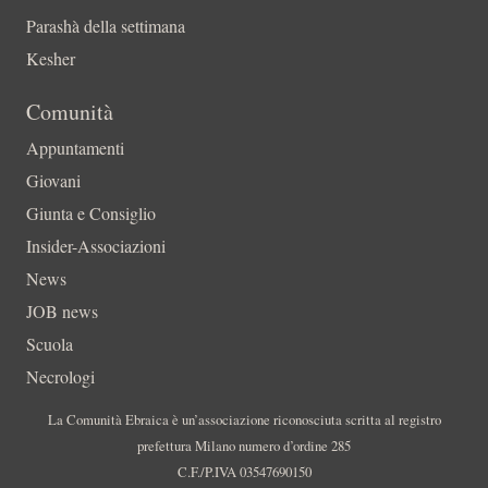
Parashà della settimana
Kesher
Comunità
Appuntamenti
Giovani
Giunta e Consiglio
Insider-Associazioni
News
JOB news
Scuola
Necrologi
La Comunità Ebraica è un’associazione riconosciuta scritta al registro
prefettura Milano numero d’ordine 285
C.F./P.IVA 03547690150