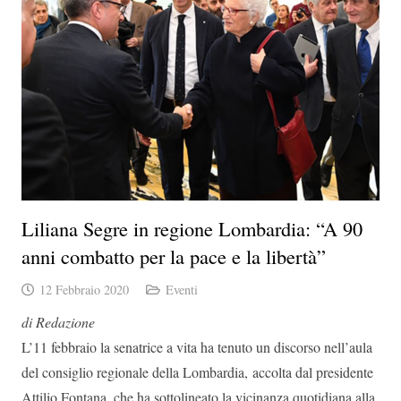
Liliana Segre in regione Lombardia: “A 90
anni combatto per la pace e la libertà”
12 Febbraio 2020
Eventi
di Redazione
L’11 febbraio la senatrice a vita ha tenuto un discorso nell’aula
del consiglio regionale della Lombardia, accolta dal presidente
Attilio Fontana, che ha sottolineato la vicinanza quotidiana alla