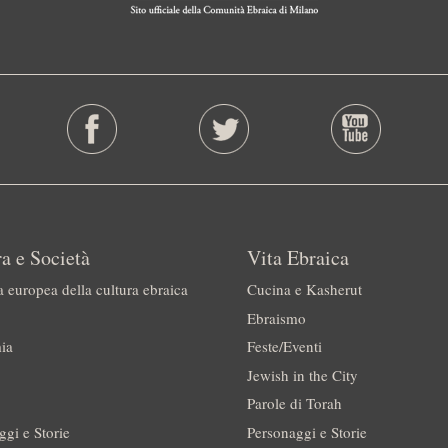
a e Società
Vita Ebraica
a europea della cultura ebraica
Cucina e Kasherut
Ebraismo
ia
Feste/Eventi
Jewish in the City
Parole di Torah
ggi e Storie
Personaggi e Storie