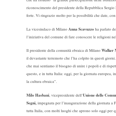
riconoscimento del presidente della Repubblica Sergio Mat
forte. Vi ringrazio molto per la possibilità che date, co
Anna Scavuzzo
La vicesindaco di Milano
ha parlato del
l’iniziativa del comune di fare conoscere le religioni ne
Walker 
Il presidente della comunità ebraica di Milano
il devastante terremoto che l’ha colpito in questi giorn
che mai sentiamo il bisogno di unire i popoli e di rispet
questo, e in tutta Italia: oggi, per la giornata europea, 
la cultura ebraica”.
Milo Hasbani
Unione delle Comun
, vicepresidente dell’
Segni,
impegnata per l’inaugurazione della giornata a Fir
tutta Italia, con molti luoghi che aprono solo oggi per 