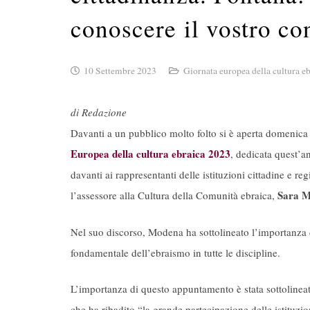
conoscere il vostro co
10 Settembre 2023
Giornata europea della cultura e
di Redazione
Davanti a un pubblico molto folto si è aperta domenica
Europea della cultura ebraica 2023
, dedicata quest’a
davanti ai rappresentanti delle istituzioni cittadine e reg
Sara 
l’assessore alla Cultura della Comunità ebraica,
Nel suo discorso, Modena ha sottolineato l’importanza d
fondamentale dell’ebraismo in tutte le discipline.
L’importanza di questo appuntamento è stata sottolinea
che ha ribadito “la grande partecipazione delle istituzio