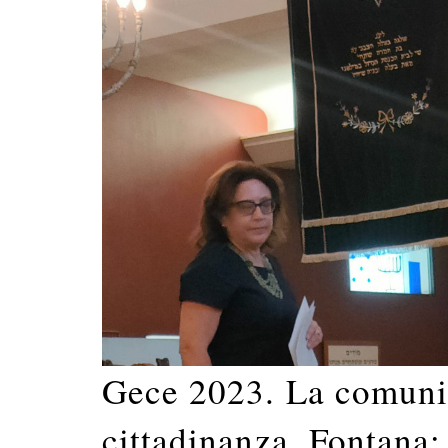
Gece 2023. La comunità
cittadinanza. Fontana: