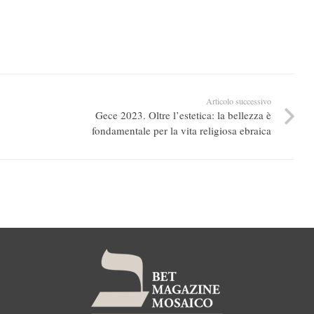
Articolo successivo
Gece 2023. Oltre l’estetica: la bellezza è
fondamentale per la vita religiosa ebraica