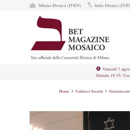
Milano Ebraica (IT/EN)
Italia Ebraica (IT/E
Venerdì 7 agos
Entrata 19.35- Usc
Home
Cultura e Società
Giornata euro