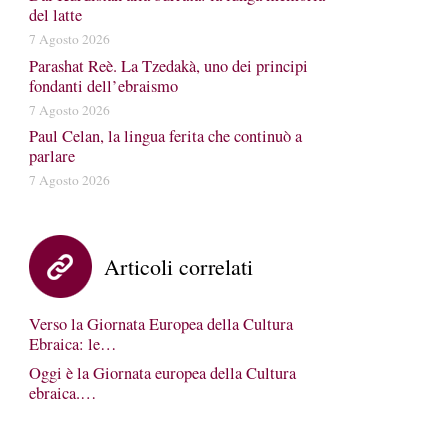
del latte
7 Agosto 2026
Parashat Reè. La Tzedakà, uno dei principi
fondanti dell’ebraismo
7 Agosto 2026
Paul Celan, la lingua ferita che continuò a
parlare
7 Agosto 2026
Articoli correlati
Verso la Giornata Europea della Cultura
Ebraica: le…
Oggi è la Giornata europea della Cultura
ebraica.…