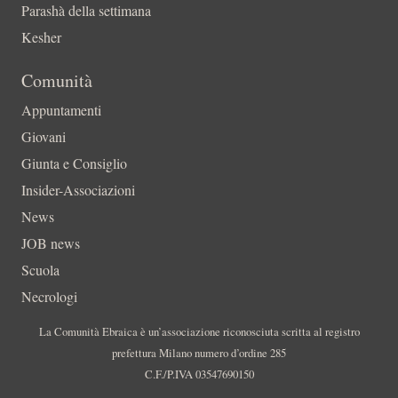
Parashà della settimana
Kesher
Comunità
Appuntamenti
Giovani
Giunta e Consiglio
Insider-Associazioni
News
JOB news
Scuola
Necrologi
La Comunità Ebraica è un’associazione riconosciuta scritta al registro
prefettura Milano numero d’ordine 285
C.F./P.IVA 03547690150