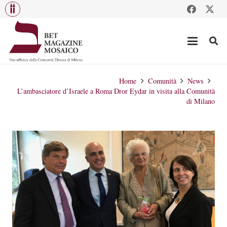
Home
Comunità
News
L’ambasciatore d’Israele a Roma Dror Eydar in visita alla Comunità
di Milano