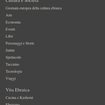
Cultura e Società
Giornata europea della cultura ebraica
Arte
Economia
Eventi
Libri
Personaggi e Storie
Salute
Spettacolo
Taccuino
Tecnologia
Viaggi
Vita Ebraica
Cucina e Kasherut
Ebraismo