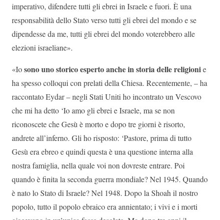
imperativo, difendere tutti gli ebrei in Israele e fuori. È una
responsabilità dello Stato verso tutti gli ebrei del mondo e se
dipendesse da me, tutti gli ebrei del mondo voterebbero alle
elezioni israeliane».
sono uno storico esperto anche in storia delle religioni
«Io
e
ha spesso colloqui con prelati della Chiesa. Recentemente, – ha
raccontato Eydar – negli Stati Uniti ho incontrato un Vescovo
che mi ha detto ‘Io amo gli ebrei e Israele, ma se non
riconoscete che Gesù è morto e dopo tre giorni è risorto,
andrete all’inferno. Gli ho risposto: ‘Pastore, prima di tutto
Gesù era ebreo e quindi questa è una questione interna alla
nostra famiglia, nella quale voi non dovreste entrare. Poi
quando è finita la seconda guerra mondiale? Nel 1945. Quando
è nato lo Stato di Israele? Nel 1948. Dopo la Shoah il nostro
popolo, tutto il popolo ebraico era annientato; i vivi e i morti