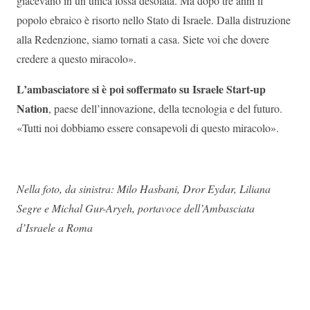
giacevano in un’unica fossa desolata. Ma dopo tre anni il
popolo ebraico è risorto nello Stato di Israele. Dalla distruzione
alla Redenzione, siamo tornati a casa. Siete voi che dovere
credere a questo miracolo».
L’ambasciatore si è poi soffermato su Israele Start-up
Nation
, paese dell’innovazione, della tecnologia e del futuro.
«Tutti noi dobbiamo essere consapevoli di questo miracolo».
Nella foto, da sinistra: Milo Hasbani, Dror Eydar, Liliana
Segre e Michal Gur-Aryeh, portavoce dell’Ambasciata
d’Israele a Roma