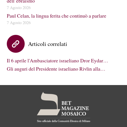
dell’ebraismo
7 Agosto 2026
Paul Celan, la lingua ferita che continuò a parlare
7 Agosto 2026
Articoli correlati
Il 6 aprile l'Ambasciatore israeliano Dror Eydar…
Gli auguri del Presidente israeliano Rivlin alla…