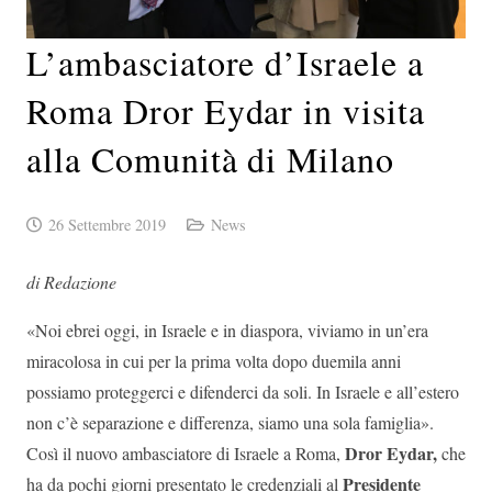
L’ambasciatore d’Israele a
Roma Dror Eydar in visita
alla Comunità di Milano
26 Settembre 2019
News
di Redazione
«Noi ebrei oggi, in Israele e in diaspora, viviamo in un’era
miracolosa in cui per la prima volta dopo duemila anni
possiamo proteggerci e difenderci da soli. In Israele e all’estero
non c’è separazione e differenza, siamo una sola famiglia».
Dror
Eydar,
Così il nuovo ambasciatore di Israele a Roma,
che
Presidente
ha da pochi giorni presentato le credenziali al