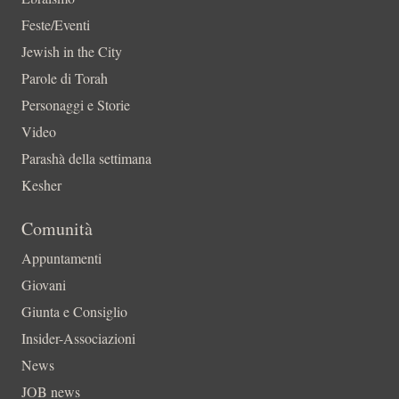
Feste/Eventi
Jewish in the City
Parole di Torah
Personaggi e Storie
Video
Parashà della settimana
Kesher
Comunità
Appuntamenti
Giovani
Giunta e Consiglio
Insider-Associazioni
News
JOB news