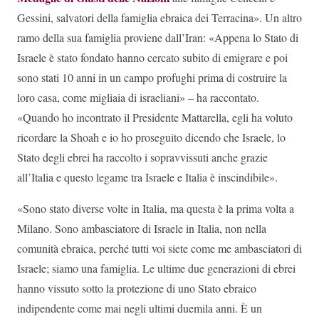
Gessini, salvatori della famiglia ebraica dei Terracina». Un altro
ramo della sua famiglia proviene dall’Iran: «Appena lo Stato di
Israele è stato fondato hanno cercato subito di emigrare e poi
sono stati 10 anni in un campo profughi prima di costruire la
loro casa, come migliaia di israeliani» – ha raccontato.
«Quando ho incontrato il Presidente Mattarella, egli ha voluto
ricordare la Shoah e io ho proseguito dicendo che Israele, lo
Stato degli ebrei ha raccolto i sopravvissuti anche grazie
all’Italia e questo legame tra Israele e Italia è inscindibile».
«Sono stato diverse volte in Italia, ma questa è la prima volta a
Milano. Sono ambasciatore di Israele in Italia, non nella
comunità ebraica, perché tutti voi siete come me ambasciatori di
Israele; siamo una famiglia. Le ultime due generazioni di ebrei
hanno vissuto sotto la protezione di uno Stato ebraico
indipendente come mai negli ultimi duemila anni. È un