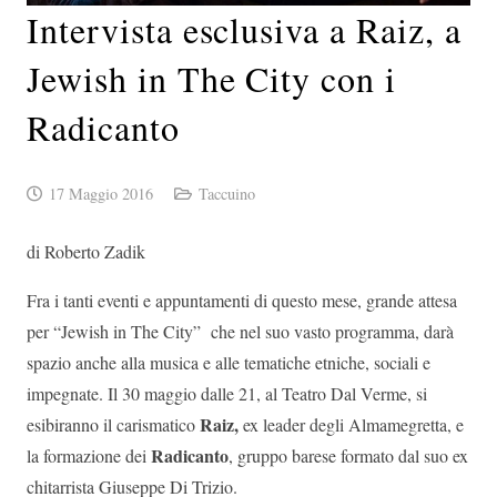
Intervista esclusiva a Raiz, a
Jewish in The City con i
Radicanto
17 Maggio 2016
Taccuino
di Roberto Zadik
Fra i tanti eventi e appuntamenti di questo mese, grande attesa
per “Jewish in The City” che nel suo vasto programma, darà
spazio anche alla musica e alle tematiche etniche, sociali e
impegnate. Il 30 maggio dalle 21, al Teatro Dal Verme, si
Raiz,
esibiranno il carismatico
ex leader degli Almamegretta, e
Radicanto
la formazione dei
, gruppo barese formato dal suo ex
chitarrista Giuseppe Di Trizio.