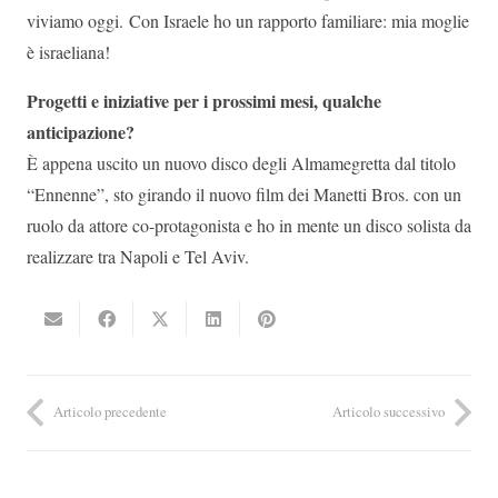
viviamo oggi. Con Israele ho un rapporto familiare: mia moglie
è israeliana!
Progetti e iniziative per i prossimi mesi, qualche
anticipazione?
È appena uscito un nuovo disco degli Almamegretta dal titolo
“Ennenne”, sto girando il nuovo film dei Manetti Bros. con un
ruolo da attore co-protagonista e ho in mente un disco solista da
realizzare tra Napoli e Tel Aviv.
Articolo precedente
Articolo successivo