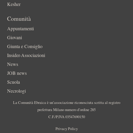
Kesher
Comunità
Appuntamenti
Giovani
Giunta e Consiglio
Insider-Associazioni
News
JOB news
Scuola
Necrologi
La Comunità Ebraica è un’associazione riconosciuta scritta al registro
prefettura Milano numero d’ordine 285
C.F./P.IVA 03547690150
Privacy Policy