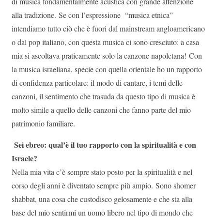
di musica fondamentalmente acustica con grande attenzione
alla tradizione. Se con l’espressione “musica etnica”
intendiamo tutto ciò che è fuori dal mainstream angloamericano
o dal pop italiano, con questa musica ci sono cresciuto: a casa
mia si ascoltava praticamente solo la canzone napoletana! Con
la musica israeliana, specie con quella orientale ho un rapporto
di confidenza particolare: il modo di cantare, i temi delle
canzoni, il sentimento che trasuda da questo tipo di musica è
molto simile a quello delle canzoni che fanno parte del mio
patrimonio familiare.
Sei ebreo: qual’è il tuo rapporto con la spiritualità e con
Israele?
Nella mia vita c’è sempre stato posto per la spiritualità e nel
corso degli anni è diventato sempre più ampio. Sono shomer
shabbat, una cosa che custodisco gelosamente e che sta alla
base del mio sentirmi un uomo libero nel tipo di mondo che