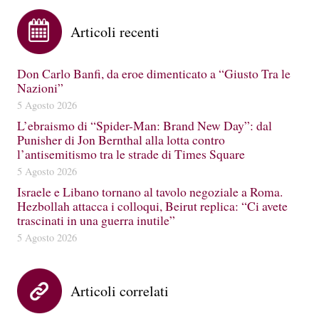
Articoli recenti
Don Carlo Banfi, da eroe dimenticato a “Giusto Tra le
Nazioni”
5 Agosto 2026
L’ebraismo di “Spider-Man: Brand New Day”: dal
Punisher di Jon Bernthal alla lotta contro
l’antisemitismo tra le strade di Times Square
5 Agosto 2026
Israele e Libano tornano al tavolo negoziale a Roma.
Hezbollah attacca i colloqui, Beirut replica: “Ci avete
trascinati in una guerra inutile”
5 Agosto 2026
Articoli correlati