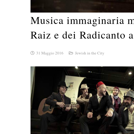
Musica immaginaria me
Raiz e dei Radicanto a
31 Maggio 2016
Jewish in the City