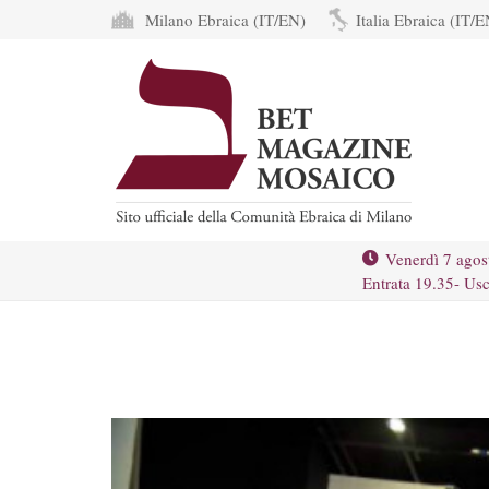
Milano Ebraica (IT/EN)
Italia Ebraica (IT/E
Venerdì 7 agos
Entrata 19.35- Usc