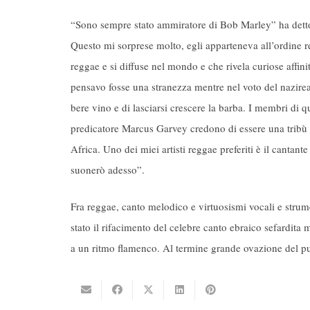
“Sono sempre stato ammiratore di Bob Marley” ha detto i
Questo mi sorprese molto, egli apparteneva all’ordine re
reggae e si diffuse nel mondo e che rivela curiose affin
pensavo fosse una stranezza mentre nel voto del nazireato
bere vino e di lasciarsi crescere la barba. I membri di q
predicatore Marcus Garvey credono di essere una tribù e
Africa. Uno dei miei artisti reggae preferiti è il canta
suonerò adesso”.
Fra reggae, canto melodico e virtuosismi vocali e strumen
stato il rifacimento del celebre canto ebraico sefardita
a un ritmo flamenco. Al termine grande ovazione del pu