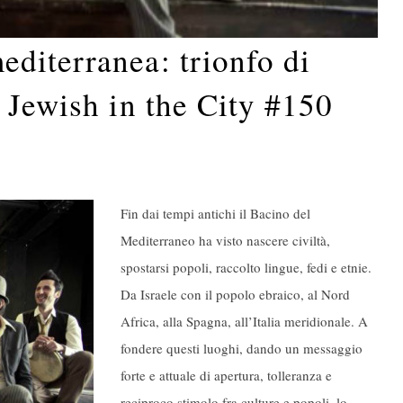
diterranea: trionfo di
 Jewish in the City #150
Fin dai tempi antichi il Bacino del
Mediterraneo ha visto nascere civiltà,
spostarsi popoli, raccolto lingue, fedi e etnie.
Da Israele con il popolo ebraico, al Nord
Africa, alla Spagna, all’Italia meridionale. A
fondere questi luoghi, dando un messaggio
forte e attuale di apertura, tolleranza e
reciproco stimolo fra culture e popoli, lo