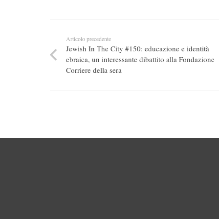
Articolo precedente
Jewish In The City #150: educazione e identità
ebraica, un interessante dibattito alla Fondazione
Corriere della sera