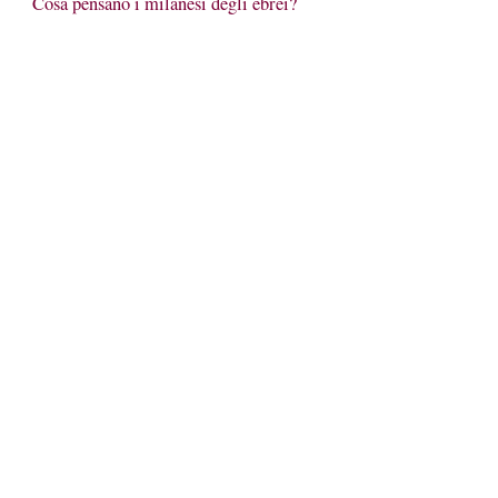
Cosa pensano i milanesi degli ebrei?