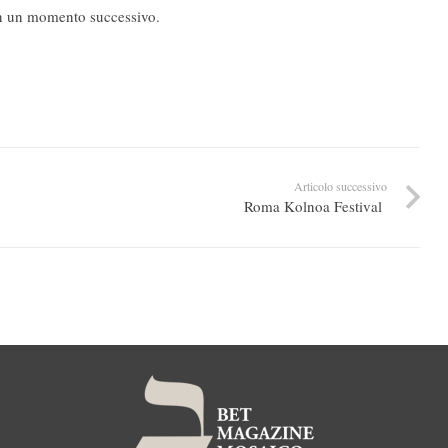
e in un momento successivo.
Articolo successivo
Roma Kolnoa Festival