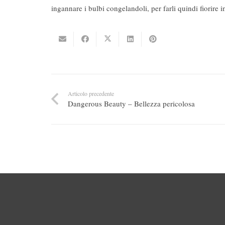
ingannare i bulbi congelandoli, per farli quindi fiorir
Articolo precedente
Dangerous Beauty – Bellezza pericolosa