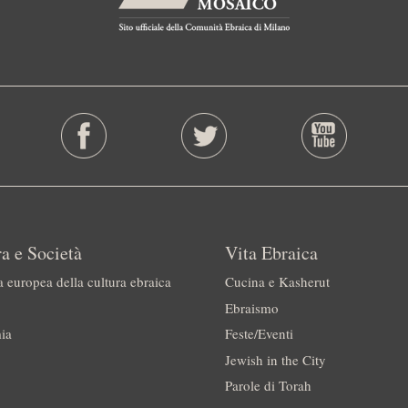
a e Società
Vita Ebraica
a europea della cultura ebraica
Cucina e Kasherut
Ebraismo
ia
Feste/Eventi
Jewish in the City
Parole di Torah