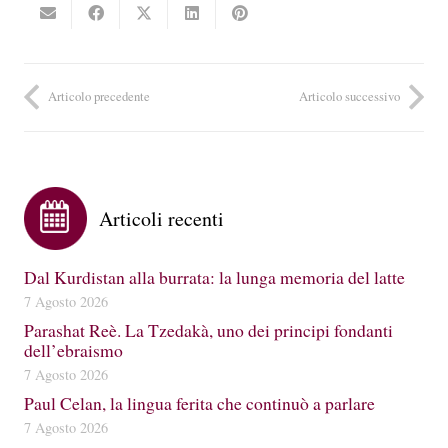
Articolo precedente
Articolo successivo
Articoli recenti
Dal Kurdistan alla burrata: la lunga memoria del latte
7 Agosto 2026
Parashat Reè. La Tzedakà, uno dei principi fondanti
dell’ebraismo
7 Agosto 2026
Paul Celan, la lingua ferita che continuò a parlare
7 Agosto 2026