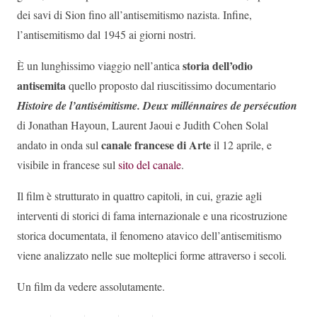
dei savi di Sion fino all’antisemitismo nazista. Infine,
l’antisemitismo dal 1945 ai giorni nostri.
storia dell’odio
È un lunghissimo viaggio nell’antica
antisemita
quello proposto dal riuscitissimo documentario
Histoire de l’antisémitisme. Deux millénnaires de persécution
di Jonathan Hayoun, Laurent Jaoui e Judith Cohen Solal
canale francese di Arte
andato in onda sul
il 12 aprile, e
visibile in francese sul
sito del canale
.
Il film è strutturato in quattro capitoli, in cui, grazie agli
interventi di storici di fama internazionale e una ricostruzione
storica documentata, il fenomeno atavico dell’antisemitismo
viene analizzato nelle sue molteplici forme attraverso i secoli
.
Un film da vedere assolutamente.