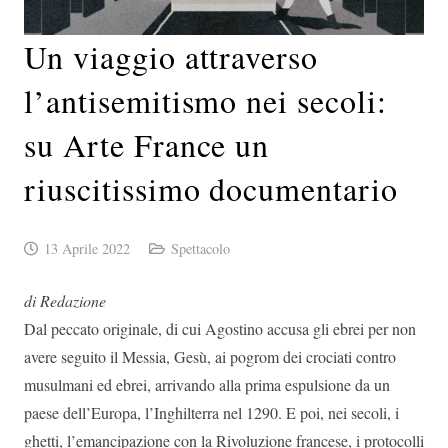
Un viaggio attraverso
l’antisemitismo nei secoli:
su Arte France un
riuscitissimo documentario
13 Aprile 2022
Spettacolo
di Redazione
Dal peccato originale, di cui Agostino accusa gli ebrei per non
avere seguito il Messia, Gesù, ai pogrom dei crociati contro
musulmani ed ebrei, arrivando alla prima espulsione da un
paese dell’Europa, l’Inghilterra nel 1290. E poi, nei secoli, i
ghetti, l’emancipazione con la Rivoluzione francese, i protocolli