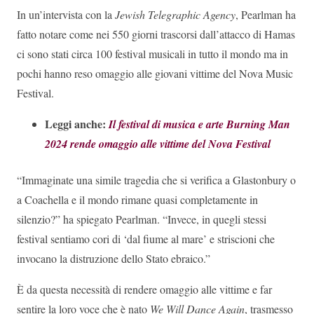
In un’intervista con la
Jewish Telegraphic Agency
, Pearlman ha
fatto notare come nei 550 giorni trascorsi dall’attacco di Hamas
ci sono stati circa 100 festival musicali in tutto il mondo ma in
pochi hanno reso omaggio alle giovani vittime del Nova Music
Festival.
Leggi anche:
Il festival di musica e arte Burning Man
2024 rende omaggio alle vittime del Nova Festival
“Immaginate una simile tragedia che si verifica a Glastonbury o
a Coachella e il mondo rimane quasi completamente in
silenzio?” ha spiegato Pearlman. “Invece, in quegli stessi
festival sentiamo cori di ‘dal fiume al mare’ e striscioni che
invocano la distruzione dello Stato ebraico.”
È da questa necessità di rendere omaggio alle vittime e far
sentire la loro voce che è nato
We Will Dance Again
, trasmesso