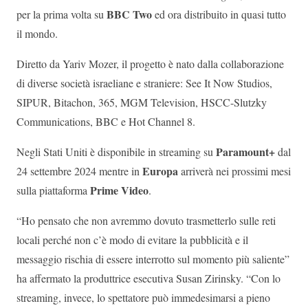
BBC Two
per la prima volta su
ed ora distribuito in quasi tutto
il mondo.
Diretto da Yariv Mozer, il progetto è nato dalla collaborazione
di diverse società israeliane e straniere: See It Now Studios,
SIPUR, Bitachon, 365, MGM Television, HSCC-Slutzky
Communications, BBC e Hot Channel 8.
Paramount+
Negli Stati Uniti è disponibile in streaming su
dal
Europa
24 settembre 2024 mentre in
arriverà nei prossimi mesi
Prime Video
sulla piattaforma
.
“Ho pensato che non avremmo dovuto trasmetterlo sulle reti
locali perché non c’è modo di evitare la pubblicità e il
messaggio rischia di essere interrotto sul momento più saliente”
ha affermato la produttrice esecutiva Susan Zirinsky. “Con lo
streaming, invece, lo spettatore può immedesimarsi a pieno