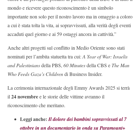
mondo e ricevere questo riconoscimento è un simbolo
importante non solo per il nostro lavoro ma in omaggio a coloro
a cui è stata tolta la vita, ai sopravvissuti, alla verità degli eventi
accaduti quel giorno e ai 59 ostaggi ancora in cattività.”
Anche altri progetti sul conflitto in Medio Oriente sono stati
nominati per l’ambita statuetta tra cui:
A Year of War: Israelis
and Palestinians
della PBS,
60 Minutes
della CBS e
The Man
Who Feeds Gaza’s Children
di Business Insider.
La cerimonia internazionale degli Emmy Awards 2025 si terrà
24 novembre
il
e le storie delle vittime avranno il
riconoscimento che meritano.
Leggi anche:
Il dolore dei bambini sopravvissuti al 7
ottobre in un documentario in onda su Paramount+