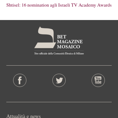
Shtisel: 16 nomination agli Israeli TV Academy Awards
Attualità e news