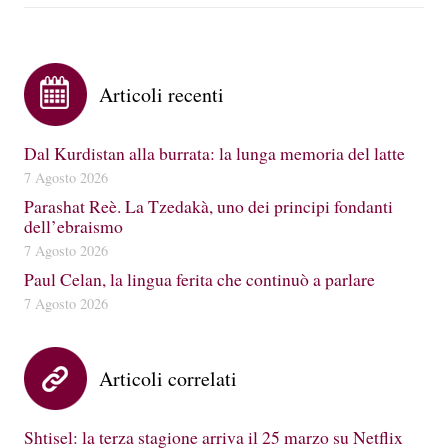
Articoli recenti
Dal Kurdistan alla burrata: la lunga memoria del latte
7 Agosto 2026
Parashat Reè. La Tzedakà, uno dei principi fondanti
dell’ebraismo
7 Agosto 2026
Paul Celan, la lingua ferita che continuò a parlare
7 Agosto 2026
Articoli correlati
Shtisel: la terza stagione arriva il 25 marzo su Netflix