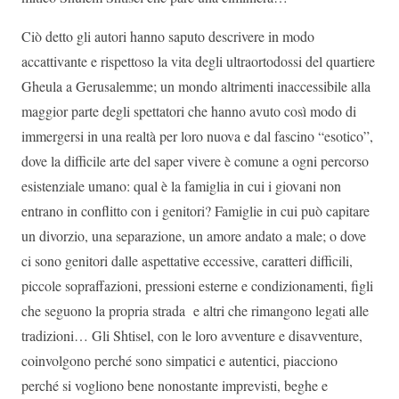
Ciò detto gli autori hanno saputo descrivere in modo
accattivante e rispettoso la vita degli ultraortodossi del quartiere
Gheula a Gerusalemme; un mondo altrimenti inaccessibile alla
maggior parte degli spettatori che hanno avuto così modo di
immergersi in una realtà per loro nuova e dal fascino “esotico”,
dove la difficile arte del saper vivere è comune a ogni percorso
esistenziale umano: qual è la famiglia in cui i giovani non
entrano in conflitto con i genitori? Famiglie in cui può capitare
un divorzio, una separazione, un amore andato a male; o dove
ci sono genitori dalle aspettative eccessive, caratteri difficili,
piccole sopraffazioni, pressioni esterne e condizionamenti, figli
che seguono la propria strada e altri che rimangono legati alle
tradizioni… Gli Shtisel, con le loro avventure e disavventure,
coinvolgono perché sono simpatici e autentici, piacciono
perché si vogliono bene nonostante imprevisti, beghe e