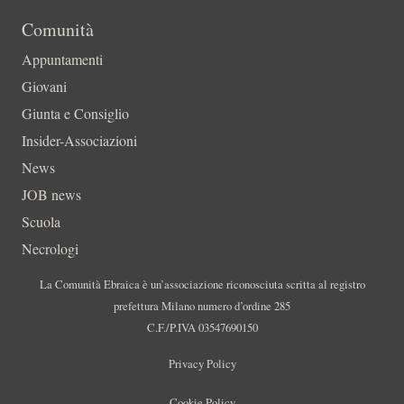
Comunità
Appuntamenti
Giovani
Giunta e Consiglio
Insider-Associazioni
News
JOB news
Scuola
Necrologi
La Comunità Ebraica è un’associazione riconosciuta scritta al registro
prefettura Milano numero d’ordine 285
C.F./P.IVA 03547690150
Privacy Policy
Cookie Policy