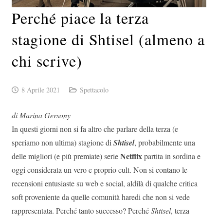
Perché piace la terza
stagione di Shtisel (almeno a
chi scrive)
8 Aprile 2021
Spettacolo
di Marina Gersony
In questi giorni non si fa altro che parlare della terza (e
speriamo non ultima) stagione di
Shtisel
, probabilmente una
Netflix
delle migliori (e più premiate) serie
partita in sordina e
oggi considerata un vero e proprio cult. Non si contano le
recensioni entusiaste su web e social, aldilà di qualche critica
soft proveniente da quelle comunità haredi che non si vede
rappresentata. Perché tanto successo? Perché
Shtisel
, terza