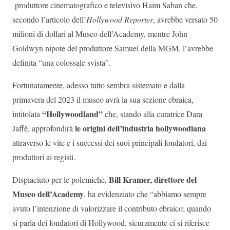
produttore cinematografico e televisivo Haim Saban che,
secondo l’articolo dell’
Hollywood Reporter
, avrebbe versato 50
milioni di dollari al Museo dell’Academy, mentre John
Goldwyn nipote del produttore Samuel della MGM, l’avrebbe
definita “una colossale svista”.
Fortunatamente, adesso tutto sembra sistemato e dalla
primavera del 2023 il museo avrà la sua sezione ebraica,
“Hollywoodland”
intitolata
che, stando alla curatrice Dara
le origini dell’industria hollywoodiana
Jaffè, approfondirà
attraverso le vite e i successi dei suoi principali fondatori, dai
produttori ai registi.
Bill Kramer, direttore del
Dispiaciuto per le polemiche,
Museo dell’Academy
, ha evidenziato che “abbiamo sempre
avuto l’intenzione di valorizzare il contributo ebraico; quando
si parla dei fondatori di Hollywood, sicuramente ci si riferisce