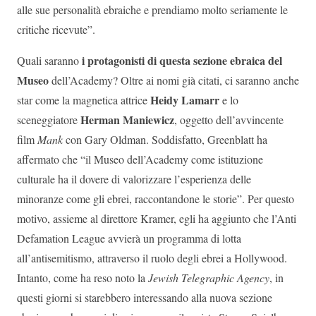
alle sue personalità ebraiche e prendiamo molto seriamente le
critiche ricevute”.
i protagonisti di questa sezione ebraica del
Quali saranno
Museo
dell’Academy? Oltre ai nomi già citati, ci saranno anche
Heidy Lamarr
star come la magnetica attrice
e lo
Herman Maniewicz
sceneggiatore
, oggetto dell’avvincente
film
Mank
con Gary Oldman. Soddisfatto, Greenblatt ha
affermato che “il Museo dell’Academy come istituzione
culturale ha il dovere di valorizzare l’esperienza delle
minoranze come gli ebrei, raccontandone le storie”. Per questo
motivo, assieme al direttore Kramer, egli ha aggiunto che l’Anti
Defamation League avvierà un programma di lotta
all’antisemitismo, attraverso il ruolo degli ebrei a Hollywood.
Intanto, come ha reso noto la
Jewish Telegraphic Agency
, in
questi giorni si starebbero interessando alla nuova sezione