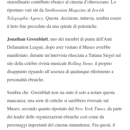
straordinario contributo ebraico al cinema d’oltreoceano. Lo
riportano vari siti da
Smithsonian Magazine
al
Jewish
Telegraphic Agency.
Questa decisione, tuttavia, sembra essere
il lieto fine preceduto da una spirale di polemiche.
Jonathan Greenblatt
, uno dei membri di punta dell’Anti
Defamation League, dopo aver visitato il Museo avrebbe
manifestato, durante un’intervista rilasciata a Tatiana Siegel sul
sito della celebre rivista musicale
Rolling Stone
, il proprio
disappunto riguardo all’assenza di qualunque riferimento a
personalità ebraiche.
Sembra che Greenblatt non sia stato il solo a notare questa
mancanza; una serie di critiche si sarebbero riversate sul
Museo, secondo quanto riportato dal
New York Times,
da parte
dei leader delle organizzazioni ebraiche così come da
personaggi importanti del cinema statunitense. Fra questi, il