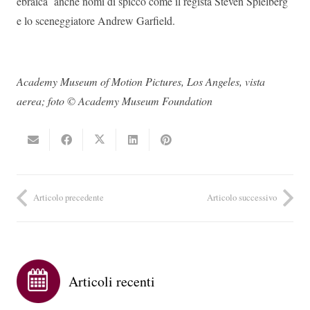
ebraica anche nomi di spicco come il regista Steven Spielberg
e lo sceneggiatore Andrew Garfield.
Academy Museum of Motion Pictures, Los Angeles, vista
aerea; foto © Academy Museum Foundation
Articolo precedente
Articolo successivo
Articoli recenti