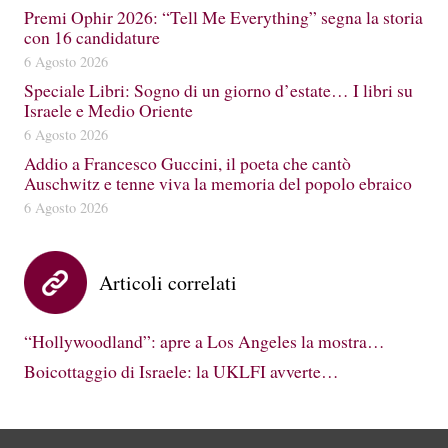
Premi Ophir 2026: “Tell Me Everything” segna la storia
con 16 candidature
6 Agosto 2026
Speciale Libri: Sogno di un giorno d’estate… I libri su
Israele e Medio Oriente
6 Agosto 2026
Addio a Francesco Guccini, il poeta che cantò
Auschwitz e tenne viva la memoria del popolo ebraico
6 Agosto 2026
Articoli correlati
“Hollywoodland”: apre a Los Angeles la mostra…
Boicottaggio di Israele: la UKLFI avverte…