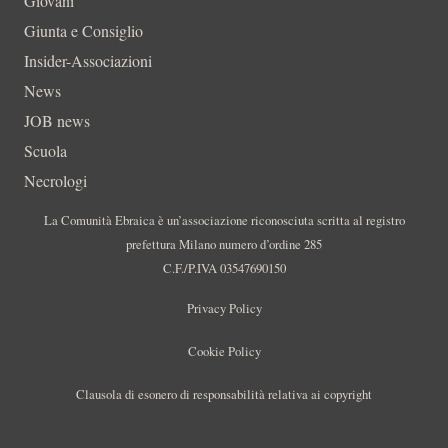
Giovani
Giunta e Consiglio
Insider-Associazioni
News
JOB news
Scuola
Necrologi
La Comunità Ebraica è un’associazione riconosciuta scritta al registro
prefettura Milano numero d’ordine 285
C.F./P.IVA 03547690150
Privacy Policy
Cookie Policy
Clausola di esonero di responsabilità relativa ai copyright