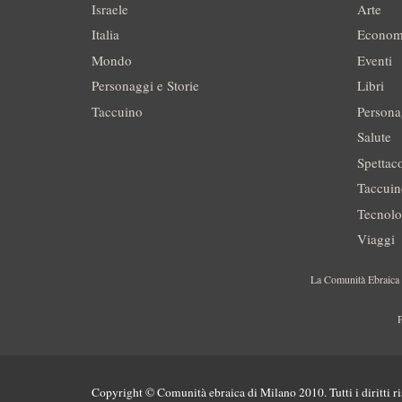
Israele
Arte
Italia
Econom
Mondo
Eventi
Personaggi e Storie
Libri
Taccuino
Persona
Salute
Spettac
Taccui
Tecnolo
Viaggi
La Comunità Ebraica è
P
Copyright © Comunità ebraica di Milano 2010. Tutti i diritti ri