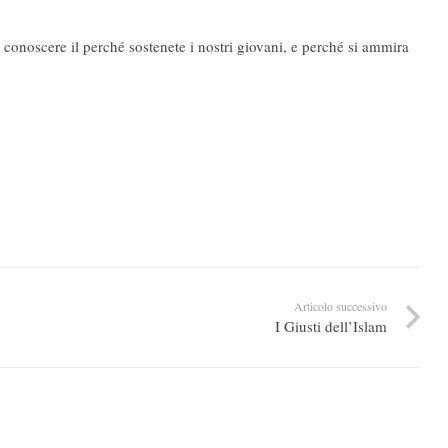
 e conoscere il perché sostenete i nostri giovani, e perché si ammira
Articolo successivo
I Giusti dell’Islam