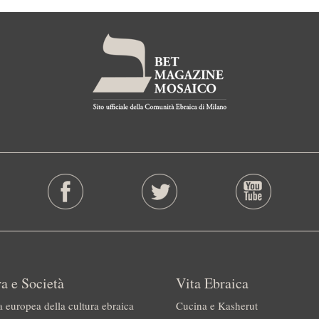
a e Società
Vita Ebraica
a europea della cultura ebraica
Cucina e Kasherut