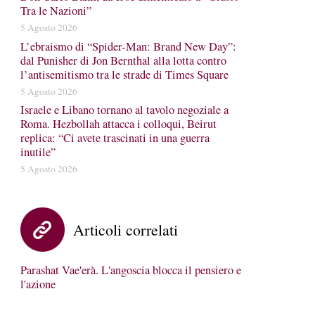
Tra le Nazioni”
5 Agosto 2026
L’ebraismo di “Spider-Man: Brand New Day”:
dal Punisher di Jon Bernthal alla lotta contro
l’antisemitismo tra le strade di Times Square
5 Agosto 2026
Israele e Libano tornano al tavolo negoziale a
Roma. Hezbollah attacca i colloqui, Beirut
replica: “Ci avete trascinati in una guerra
inutile”
5 Agosto 2026
Articoli correlati
Parashat Vae'erà. L'angoscia blocca il pensiero e
l'azione