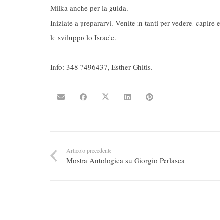
Milka anche per la guida.
Iniziate a prepararvi. Venite in tanti per vedere, capire
lo sviluppo lo Israele.
Info: 348 7496437, Esther Ghitis.
Articolo precedente
Mostra Antologica su Giorgio Perlasca