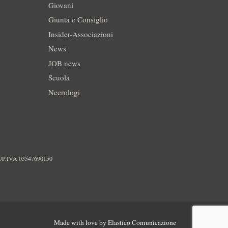
Giovani
Giunta e Consiglio
Insider-Associazioni
News
JOB news
Scuola
Necrologi
./P.IVA 03547690150
Made with love by
Elastico Comunicazione