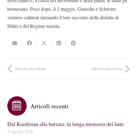
invecchiato e, a causa del nervosismo e della paura, le mani gli
tremavano. Poco dopo, il 2 maggio, Gunsche e Schwarz
vennero catturati iniziando il loro racconto della disfatta di
Hitler e del Regime nazista.
Articolo precedente
Articolo successivo
Articoli recenti
Dal Kurdistan alla burrata: la lunga memoria del latte
7 Agosto 2026