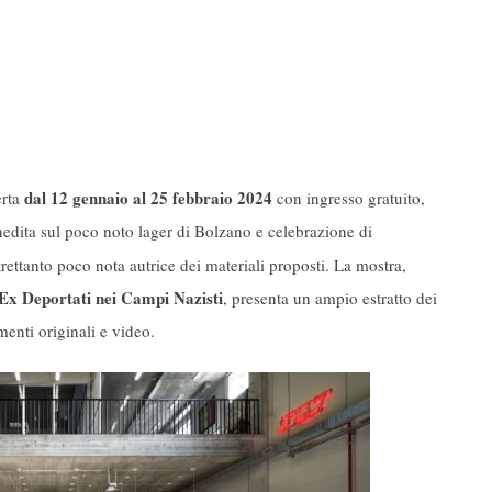
dal 12 gennaio al 25 febbraio 2024
erta
con ingresso gratuito,
nedita sul poco noto lager di Bolzano e celebrazione di
ltrettanto poco nota autrice dei materiali proposti. La mostra,
Ex Deportati nei Campi Nazisti
, presenta un ampio estratto dei
menti originali e video.