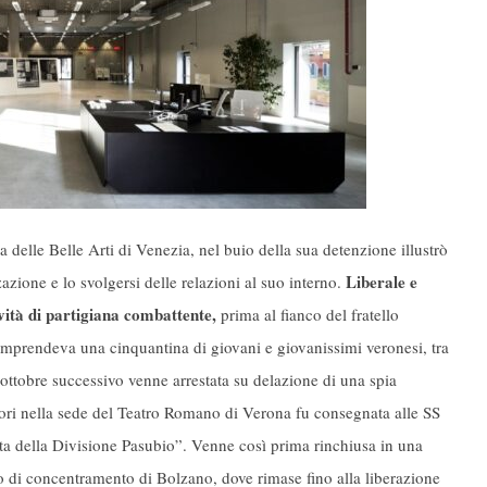
delle Belle Arti di Venezia, nel buio della sua detenzione illustrò
Liberale e
zazione e lo svolgersi delle relazioni al suo interno.
vità di partigiana combattente,
prima al fianco del fratello
omprendeva una cinquantina di giovani e giovanissimi veronesi, tra
ottobre successivo venne arrestata su delazione di una spia
ogatori nella sede del Teatro Romano di Verona fu consegnata alle SS
fetta della Divisione Pasubio”. Venne così prima rinchiusa in una
mpo di concentramento di Bolzano, dove rimase fino alla liberazione