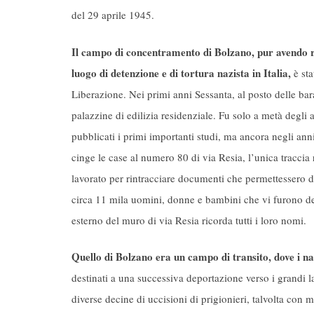
del 29 aprile 1945.
Il campo di concentramento di Bolzano, pur avendo ra
luogo di detenzione e di tortura nazista in Italia,
è sta
Liberazione. Nei primi anni Sessanta, al posto delle ba
palazzine di edilizia residenziale. Fu solo a metà degli
pubblicati i primi importanti studi, ma ancora negli ann
cinge le case al numero 80 di via Resia, l’unica traccia r
lavorato per rintracciare documenti che permettessero di
circa 11 mila uomini, donne e bambini che vi furono det
esterno del muro di via Resia ricorda tutti i loro nomi.
Quello di Bolzano era un campo di transito, dove i na
destinati a una successiva deportazione verso i grandi l
diverse decine di uccisioni di prigionieri, talvolta con m