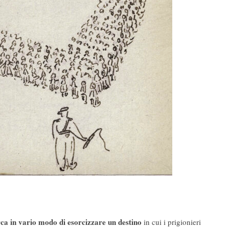
rca in vario modo di esorcizzare un destino
in cui i prigionieri