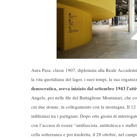
Aura Pasa, classe 1907, diplomata alla Reale Accademia 
la vita quotidiana del lager, i suoi tempi, la sua organiz
democratica, aveva iniziato dal settembre 1943 l’atti
Angelo, poi nelle file del Battaglione Montanari, che c
cui due donne, in collegamento con la montagna. Il 12 
infiltratasi tra i partigiani. Dopo otto giorni di interr
con l’accusa di essere “antifascista, antitedesca e staf
cella sotterranea e poi trasferita, il 28 ottobre, nel ca