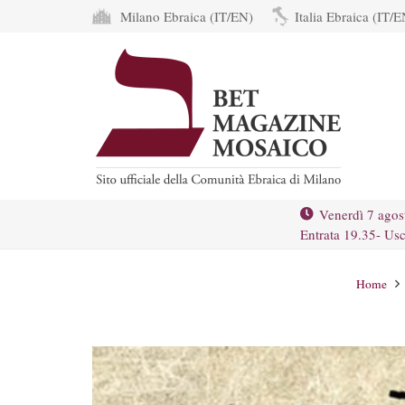
Milano Ebraica (IT/EN)
Italia Ebraica (IT/E
Venerdì 7 agos
Entrata 19.35- Usc
Home