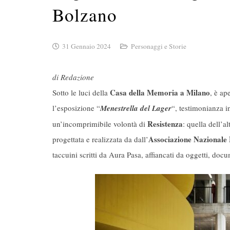
Bolzano
31 Gennaio 2024
Personaggi e Storie
di Redazione
Casa della Memoria a Milano
Sotto le luci della
, è ap
l’esposizione “
Menestrella del Lager
“, testimonianza i
Resistenza
un’incomprimibile volontà di
: quella dell’a
Associazione Nazionale 
progettata e realizzata da dall’
taccuini scritti da Aura Pasa, affiancati da oggetti, docu