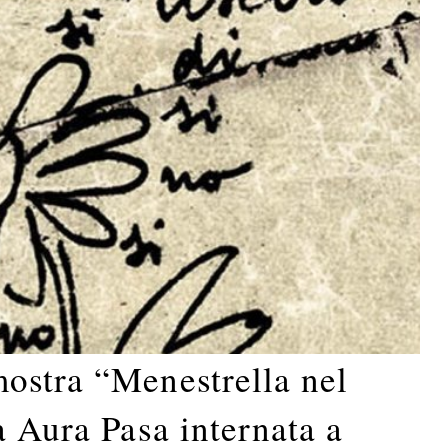
ostra “Menestrella nel
a Aura Pasa internata a