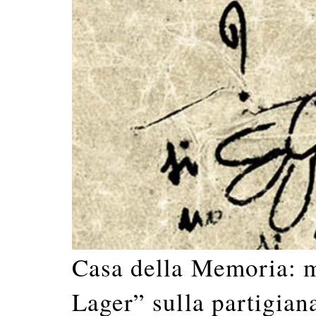
Casa della Memoria: m
Lager” sulla partigian