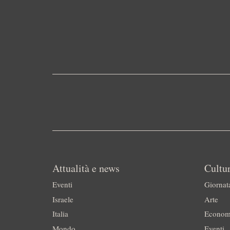
Attualità e news
Cultur
Eventi
Giornat
Israele
Arte
Italia
Econom
Mondo
Eventi