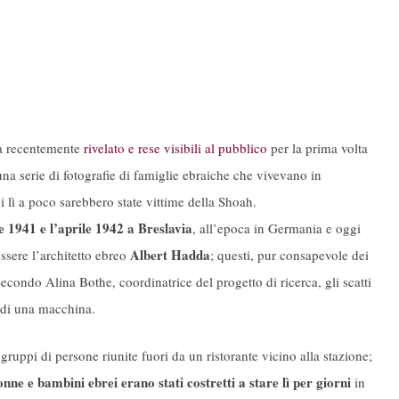
ha recentemente
rivelato e rese visibili al pubblico
per la prima volta
na serie di fotografie di famiglie ebraiche che vivevano in
lì a poco sarebbero state vittime della Shoah.
e 1941 e l’aprile 1942 a Breslavia
, all’epoca in Germania e oggi
Albert Hadda
ssere l’architetto ebreo
; questi, pur consapevole dei
condo Alina Bothe, coordinatrice del progetto di ricerca, gli scatti
a di una macchina.
gruppi di persone riunite fuori da un ristorante vicino alla stazione;
nne e bambini ebrei erano stati costretti a stare lì per giorni
in