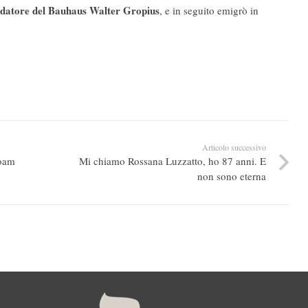
ndatore del Bauhaus Walter Gropius
, e in seguito emigrò in
Articolo successivo
noam
Mi chiamo Rossana Luzzatto, ho 87 anni. E
non sono eterna