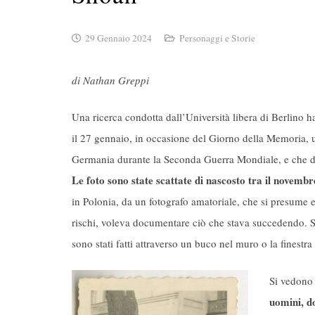
29 Gennaio 2024
Personaggi e Storie
di Nathan Greppi
Una ricerca condotta dall’Università libera di Berlino 
il 27 gennaio, in occasione del Giorno della Memoria, u
Germania durante la Seconda Guerra Mondiale, e che di 
Le foto sono state scattate di nascosto tra il novembr
in Polonia, da un fotografo amatoriale, che si presume e
rischi, voleva documentare ciò che stava succedendo. Se
sono stati fatti attraverso un buco nel muro o la finestr
Si vedono 
uomini, do