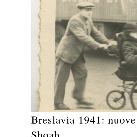
Breslavia 1941: nuove 
Shoah