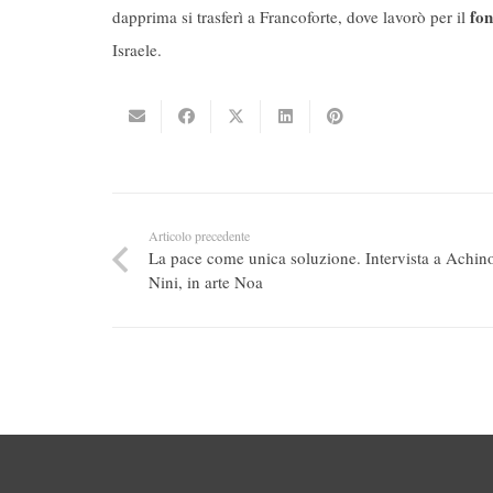
fo
dapprima si trasferì a Francoforte, dove lavorò per il
Israele.
Articolo precedente
La pace come unica soluzione. Intervista a Achi
Nini, in arte Noa