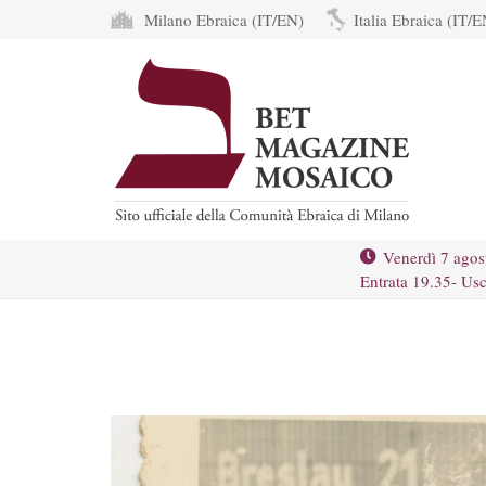
Milano Ebraica (IT/EN)
Italia Ebraica (IT/E
Venerdì 7 agos
Entrata 19.35- Usc