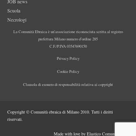
JOB news
Scuola
Necrologi
La Comunità Ebraica è un’associazione riconosciuta scritta al registro
prefettura Milano numero d’ordine 285
C.F./P.IVA 03547690150
Privacy Policy
Cookie Policy
Clausola di esonero di responsabilità relativa ai copyright
Copyright © Comunità ebraica di Milano 2010. Tutti i diritti
riservati.
Made with love by
Elastico Comunicazione