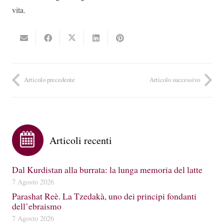
vita.
Articolo precedente
Articolo successivo
Articoli recenti
Dal Kurdistan alla burrata: la lunga memoria del latte
7 Agosto 2026
Parashat Reè. La Tzedakà, uno dei principi fondanti
dell’ebraismo
7 Agosto 2026