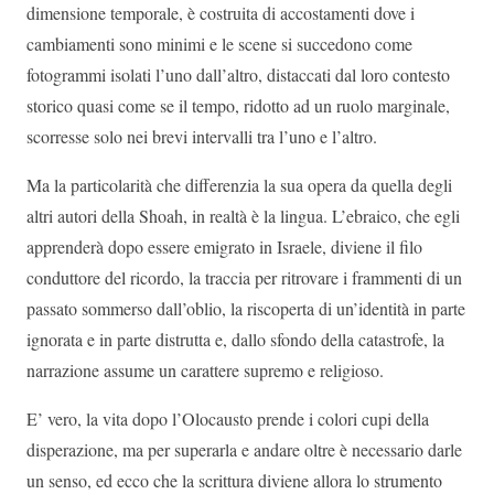
dimensione temporale, è costruita di accostamenti dove i
cambiamenti sono minimi e le scene si succedono come
fotogrammi isolati l’uno dall’altro, distaccati dal loro contesto
storico quasi come se il tempo, ridotto ad un ruolo marginale,
scorresse solo nei brevi intervalli tra l’uno e l’altro.
Ma la particolarità che differenzia la sua opera da quella degli
altri autori della Shoah, in realtà è la lingua. L’ebraico, che egli
apprenderà dopo essere emigrato in Israele, diviene il filo
conduttore del ricordo, la traccia per ritrovare i frammenti di un
passato sommerso dall’oblio, la riscoperta di un’identità in parte
ignorata e in parte distrutta e, dallo sfondo della catastrofe, la
narrazione assume un carattere supremo e religioso.
E’ vero, la vita dopo l’Olocausto prende i colori cupi della
disperazione, ma per superarla e andare oltre è necessario darle
un senso, ed ecco che la scrittura diviene allora lo strumento