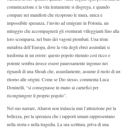
comunicazione e la vita lentamente si disgrega, e quando
compare nei manifesti che ricoprono le mura, unica e
impossibile speranza, l’invito ad emigrare in Polonia, un
miraggio che accompagnerà gli sventurati villeggianti fino alla
loro scomparsa, nel buio dei vagoni piombati. Una triste
metafora dell’Europa, dove la vita degli ebrei assimilati si
trasforma in un errore: questo popolo ritenuto così ricco e
potente sembra invece essere paurosamente ingenuo nei
riguardi di una Shoah che, assurdamente, assume il ruolo di un
ritorno alle origini. Come se Dio stesso, commenta Luca
Doninelli, “si consegnasse in mano ai carnefici per
ricongiungere il proprio popolo”.
Nel suo narrare, Aharon non tralascia mai l’attenzione per la
bellezza, per la speranza che i rapporti umani rappresentano
nella storia e nella tragedia. La sua scrittura, priva di una