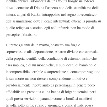
identità ebraica, adombrata da una voluta borghesia tedesca
dove il concetto di Dio ha l’aspetto non della sacralità ma della
natura: al pari di Kafka, intrappolato nel sogno novecentesco
dell’assimilazione dove l’ideale intellettuale ottiene la priorità su
quello religioso e storico, egli nell’infanzia non ha modo di
percepire l’ebraismo.
Durante gli anni del nazismo, costretto alla fuga e
sopravvissuto alla deportazione, Aharon diviene consapevole
della propria identità, della condizione di estremo rischio che
essa implica, e di un mondo che, ai suoi occhi di bambino, è
incomprensibile, terribile e sorprendente al contempo: vogliono
la sua morte ma non riesce a comprenderne il motivo e,
paradossalmente, riceve aiuto da personaggi in genere poco
affidabili: una prostituta e una banda di briganti ucraini, per i
quali presta servizio imparando come la bontà si manifesti
talvolta sotto forme strane e anomale, e come il male possa