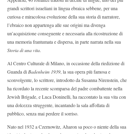
grandi scrittori israeliani in lingua ebraica sebbene, per una
curiosa e miracolosa evoluzione della sua storia di narratore,
l’ebraico non appartenga alle sue origini ma divenga
un’acquisizione conseguente e necessaria alla ricostruzione di
una memoria frantumata e dispersa, in parte narrata nella sua
Storia di una vita
.
Al Centro Culturale di Milano, in occasione della riedizione di
Guanda di
Badenheim 1939
, la sua opera più famosa e
sconvolgente, lo scrittore, introdotto da Susanna Nirenstein, che
ha ricordato la recente scomparsa del padre combattente nella
Jewish Brigade, e Luca Doninelli, ha raccontato la sua vita con
una dolcezza struggente, incantando la sala affollata di
pubblico, senza mai perdere il sorriso.
Nato nel 1932 a Czernowitz, Aharon sa poco o niente della sua