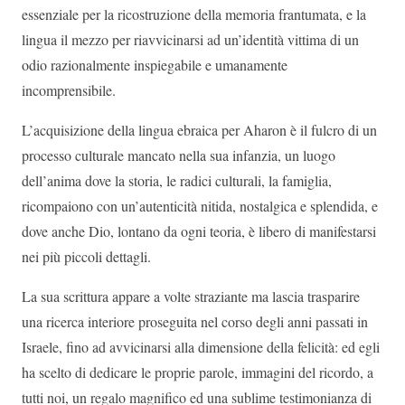
essenziale per la ricostruzione della memoria frantumata, e la
lingua il mezzo per riavvicinarsi ad un’identità vittima di un
odio razionalmente inspiegabile e umanamente
incomprensibile.
L’acquisizione della lingua ebraica per Aharon è il fulcro di un
processo culturale mancato nella sua infanzia, un luogo
dell’anima dove la storia, le radici culturali, la famiglia,
ricompaiono con un’autenticità nitida, nostalgica e splendida, e
dove anche Dio, lontano da ogni teoria, è libero di manifestarsi
nei più piccoli dettagli.
La sua scrittura appare a volte straziante ma lascia trasparire
una ricerca interiore proseguita nel corso degli anni passati in
Israele, fino ad avvicinarsi alla dimensione della felicità: ed egli
ha scelto di dedicare le proprie parole, immagini del ricordo, a
tutti noi, un regalo magnifico ed una sublime testimonianza di