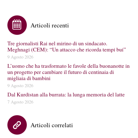
Articoli recenti
Tre giornalisti Rai nel mirino di un sindacato.
Meghnagi (CEM): “Un attacco che ricorda tempi bui”
9 Agosto 2026
L’uomo che ha trasformato le favole della buonanotte in
un progetto per cambiare il futuro di centinaia di
migliaia di bambini
9 Agosto 2026
Dal Kurdistan alla burrata: la lunga memoria del latte
7 Agosto 2026
Articoli correlati