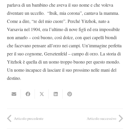
parlava di un bambino che aveva il suo nome e che voleva
diventare un uccello. “Itsik, mia corona”, cantava la mamma.
Come a dire, “re del mio cuore”. Perché Yitzhok, nato a
Varsavia nel 1904, era l’ultimo di nove figli ed era impossibile
non amarlo – così buono, così dolce, con quei capelli biondi
che facevano pensare all’orzo nei campi. Un’immagine perfetta
per il suo cognome, Gersztenfeld – campo di orzo. La storia di
Yitzhok è quella di un uomo troppo buono per questo mondo.
Un uomo incapace di lasciare il suo prossimo nelle mani del
destino.
Articolo precedente
Articolo successivo