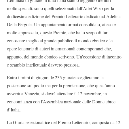
Centinaia di giurate in tutta Italia stanno leggendo tre libri
molto speciali: sono quelli selezionati dall’Adei Wizo per la
dodicesima edizione del Premio Letterario dedicato ad Adelina
Della Pergola. Un appuntamento ormai consolidato, atteso e
molto apprezzato, questo Premio, che ha lo scopo di far
conoscere meglio al grande pubblico il mondo ebraico e le
opere letterarie di autori internazionali contemporanei che,
appunto, del mondo ebraico scrivono. Un’occasione di incontro
e scambio intellettuale davvero preziosa.
Entro i primi di giugno, le 235 giurate sceglieranno la
postazione sul podio ma per la premiazione, che quest’anno
avverrà a Venezia, si dovrà attendere il 12 novembre, in
concomitanza con l’Assemblea nazionale delle Donne ebree
d’Italia.
La Giuria selezionatrice del Premio Letterario, composta da 12