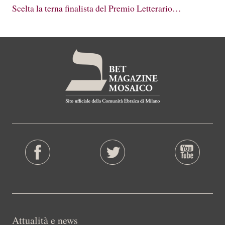
Scelta la terna finalista del Premio Letterario…
Attualità e news