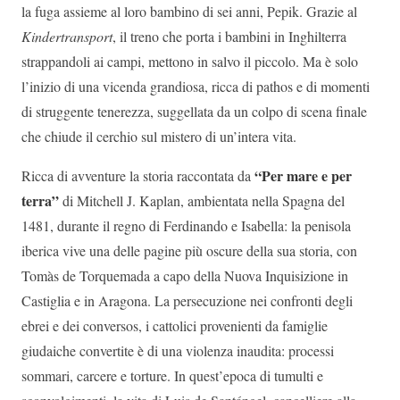
la fuga assieme al loro bambino di sei anni, Pepik. Grazie al
Kindertransport
, il treno che porta i bambini in Inghilterra
strappandoli ai campi, mettono in salvo il piccolo. Ma è solo
l’inizio di una vicenda grandiosa, ricca di pathos e di momenti
di struggente tenerezza, suggellata da un colpo di scena finale
che chiude il cerchio sul mistero di un’intera vita.
“Per mare e per
Ricca di avventure la storia raccontata da
terra”
di Mitchell J. Kaplan, ambientata nella Spagna del
1481, durante il regno di Ferdinando e Isabella: la penisola
iberica vive una delle pagine più oscure della sua storia, con
Tomàs de Torquemada a capo della Nuova Inquisizione in
Castiglia e in Aragona. La persecuzione nei confronti degli
ebrei e dei conversos, i cattolici provenienti da famiglie
giudaiche convertite è di una violenza inaudita: processi
sommari, carcere e torture. In quest’epoca di tumulti e