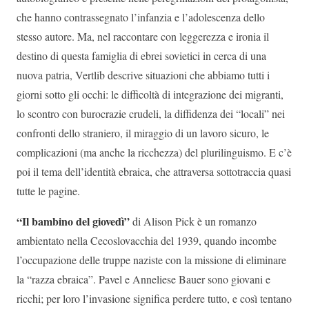
che hanno contrassegnato l’infanzia e l’adolescenza dello
stesso autore. Ma, nel raccontare con leggerezza e ironia il
destino di questa famiglia di ebrei sovietici in cerca di una
nuova patria, Vertlib descrive situazioni che abbiamo tutti i
giorni sotto gli occhi: le difficoltà di integrazione dei migranti,
lo scontro con burocrazie crudeli, la diffidenza dei “locali” nei
confronti dello straniero, il miraggio di un lavoro sicuro, le
complicazioni (ma anche la ricchezza) del plurilinguismo. E c’è
poi il tema dell’identità ebraica, che attraversa sottotraccia quasi
tutte le pagine.
“Il bambino del giovedì”
di Alison Pick è un romanzo
ambientato nella Cecoslovacchia del 1939, quando incombe
l’occupazione delle truppe naziste con la missione di eliminare
la “razza ebraica”. Pavel e Anneliese Bauer sono giovani e
ricchi; per loro l’invasione significa perdere tutto, e così tentano