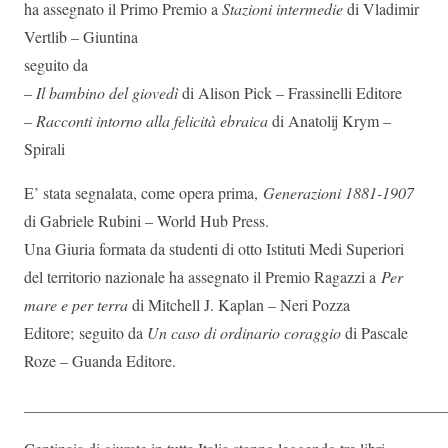
ha assegnato il Primo Premio a
Stazioni intermedie
di Vladimir
Vertlib – Giuntina
seguito da
–
Il bambino del giovedì
di Alison Pick – Frassinelli Editore
–
Racconti intorno alla felicità ebraica
di Anatolij Krym –
Spirali
E’ stata segnalata, come opera prima,
Generazioni 1881-1907
di Gabriele Rubini – World Hub Press.
Una Giuria formata da studenti di otto Istituti Medi Superiori
del territorio nazionale ha assegnato il Premio Ragazzi a
Per
mare e per terra
di Mitchell J. Kaplan – Neri Pozza
Editore; seguito da
Un caso di ordinario coraggio
di Pascale
Roze – Guanda Editore.
_____________________________________________________