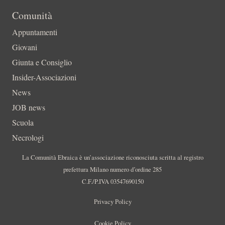
Comunità
Appuntamenti
Giovani
Giunta e Consiglio
Insider-Associazioni
News
JOB news
Scuola
Necrologi
La Comunità Ebraica è un’associazione riconosciuta scritta al registro
prefettura Milano numero d’ordine 285
C.F./P.IVA 03547690150
Privacy Policy
Cookie Policy