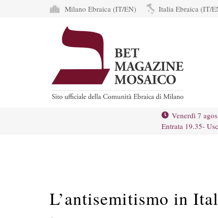
Milano Ebraica (IT/EN)
Italia Ebraica (IT/E
Venerdì 7 agos
Entrata 19.35- Usc
L’antisemitismo in Ita