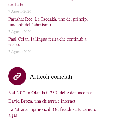
del latte
7 Agosto 2026
Parashat Reè. La Tzedakà, uno dei principi
fondanti dell’ebraismo
7 Agosto 2026
Paul Celan, la lingua ferita che continuò a
parlare
7 Agosto 2026
Articoli correlati
Nel 2012 in Olanda il 25% delle denunce per…
David Broza, una chitarra e internet
La "strana" opinione di Odifreddi sulle camere
a gas