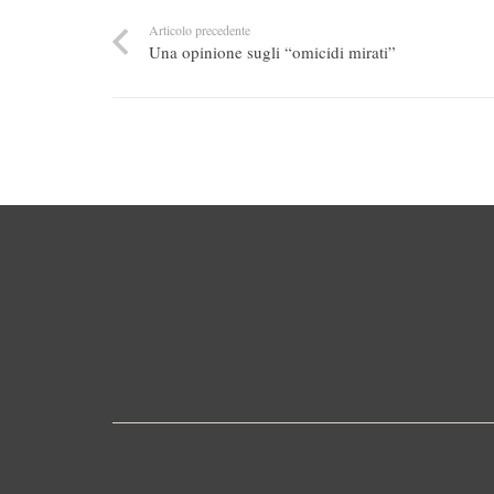
Articolo precedente
Una opinione sugli “omicidi mirati”