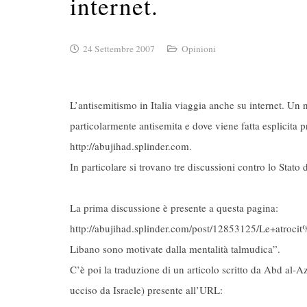
internet.
24 Settembre 2007
Opinioni
L’antisemitismo in Italia viaggia anche su internet. Un n
particolarmente antisemita e dove viene fatta esplicita p
http://abujihad.splinder.com.
In particolare si trovano tre discussioni contro lo Stato 
La prima discussione è presente a questa pagina:
http://abujihad.splinder.com/post/12853125/Le+atroci
Libano sono motivate dalla mentalità talmudica”.
C’è poi la traduzione di un articolo scritto da Abd al-Az
ucciso da Israele) presente all’URL: