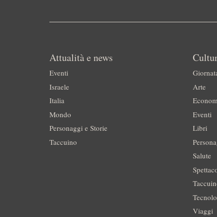
Attualità e news
Cultur
Eventi
Giornat
Israele
Arte
Italia
Econom
Mondo
Eventi
Personaggi e Storie
Libri
Taccuino
Persona
Salute
Spettac
Taccui
Tecnolo
Viaggi