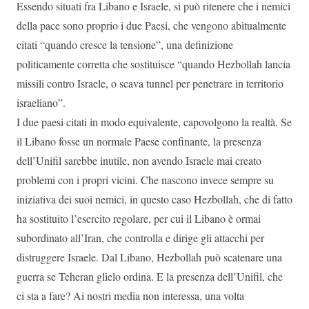
Essendo situati fra Libano e Israele, si può ritenere che i nemici
della pace sono proprio i due Paesi, che vengono abitualmente
citati “quando cresce la tensione”, una definizione
politicamente corretta che sostituisce “quando Hezbollah lancia
missili contro Israele, o scava tunnel per penetrare in territorio
israeliano”.
I due paesi citati in modo equivalente, capovolgono la realtà. Se
il Libano fosse un normale Paese confinante, la presenza
dell’Unifil sarebbe inutile, non avendo Israele mai creato
problemi con i propri vicini. Che nascono invece sempre su
iniziativa dei suoi nemici, in questo caso Hezbollah, che di fatto
ha sostituito l’esercito regolare, per cui il Libano è ormai
subordinato all’Iran, che controlla e dirige gli attacchi per
distruggere Israele. Dal Libano, Hezbollah può scatenare una
guerra se Teheran glielo ordina. E la presenza dell’Unifil, che
ci sta a fare? Ai nostri media non interessa, una volta