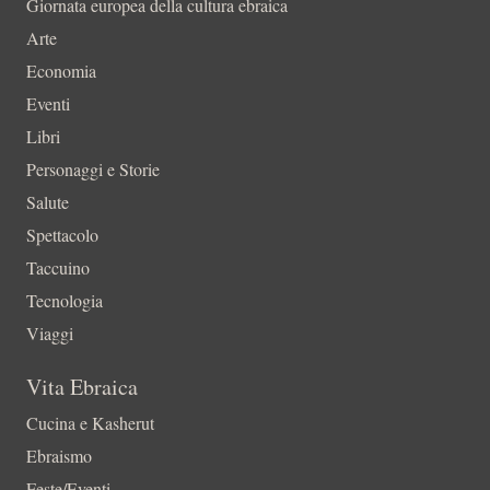
Giornata europea della cultura ebraica
Arte
Economia
Eventi
Libri
Personaggi e Storie
Salute
Spettacolo
Taccuino
Tecnologia
Viaggi
Vita Ebraica
Cucina e Kasherut
Ebraismo
Feste/Eventi