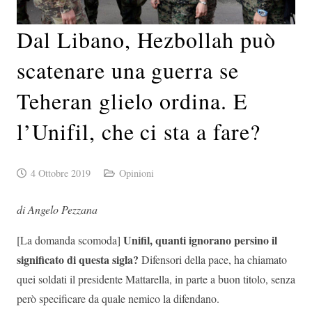
Dal Libano, Hezbollah può
scatenare una guerra se
Teheran glielo ordina. E
l’Unifil, che ci sta a fare?
4 Ottobre 2019
Opinioni
di Angelo Pezzana
Unifil, quanti ignorano persino il
[La domanda scomoda]
significato di questa sigla?
Difensori della pace, ha chiamato
quei soldati il presidente Mattarella, in parte a buon titolo, senza
però specificare da quale nemico la difendano.