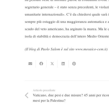
segretario generale – è stato senza precedenti, le violaz
umanitarie internazionali». C’è da chiedersi quale sarà 
sempre più ostaggio di una maggioranza automatica e agg
scudo del veto americano, ha arginato la marea. Ma le 
isola di stabilità e democrazia dell’intero Medio Oriente
(Il blog di Paolo Salom è sul sito www.mosaico-cem.it)
Articolo precedente
Vaticano, due pesi e due misure? 45 anni per rico
mesi per la Palestina?