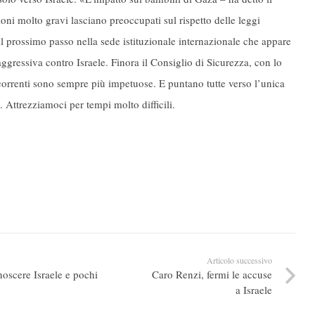
ioni molto gravi lasciano preoccupati sul rispetto delle leggi
il prossimo passo nella sede istituzionale internazionale che appare
ressiva contro Israele. Finora il Consiglio di Sicurezza, con lo
correnti sono sempre più impetuose. E puntano tutte verso l’unica
. Attrezziamoci per tempi molto difficili.
Articolo successivo
noscere Israele e pochi
Caro Renzi, fermi le accuse
a Israele