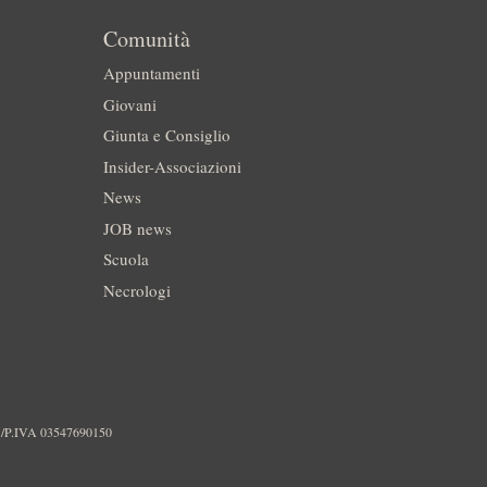
Comunità
Appuntamenti
Giovani
Giunta e Consiglio
Insider-Associazioni
News
JOB news
Scuola
Necrologi
./P.IVA 03547690150