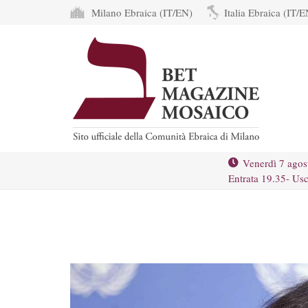
Milano Ebraica (IT/EN)
Italia Ebraica (IT/E
Venerdì 7 agos
Entrata 19.35- Usc