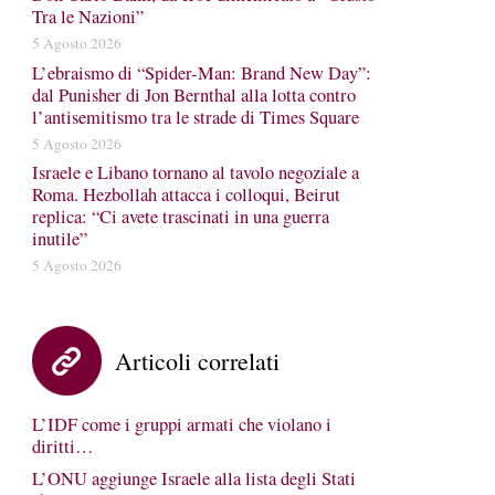
Tra le Nazioni”
5 Agosto 2026
L’ebraismo di “Spider-Man: Brand New Day”:
dal Punisher di Jon Bernthal alla lotta contro
l’antisemitismo tra le strade di Times Square
5 Agosto 2026
Israele e Libano tornano al tavolo negoziale a
Roma. Hezbollah attacca i colloqui, Beirut
replica: “Ci avete trascinati in una guerra
inutile”
5 Agosto 2026
Articoli correlati
L’IDF come i gruppi armati che violano i
diritti…
L’ONU aggiunge Israele alla lista degli Stati