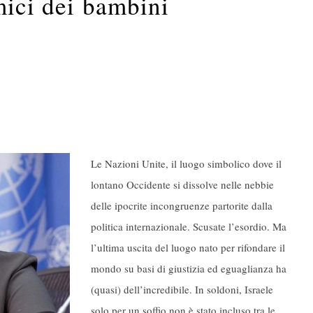
emici dei bambini
Le Nazioni Unite, il luogo simbolico dove il
lontano Occidente si dissolve nelle nebbie
delle ipocrite incongruenze partorite dalla
politica internazionale. Scusate l’esordio. Ma
l’ultima uscita del luogo nato per rifondare il
mondo su basi di giustizia ed eguaglianza ha
(quasi) dell’incredibile. In soldoni, Israele
solo per un soffio non è stato incluso tra le