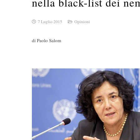
nella black-list dei n
7 Luglio 2015
Opinioni
di Paolo Salom