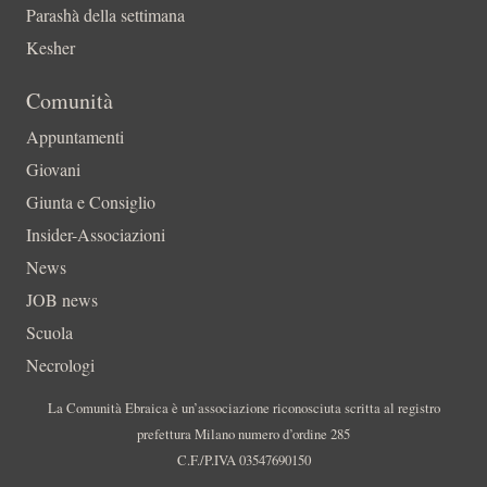
Parashà della settimana
Kesher
Comunità
Appuntamenti
Giovani
Giunta e Consiglio
Insider-Associazioni
News
JOB news
Scuola
Necrologi
La Comunità Ebraica è un’associazione riconosciuta scritta al registro
prefettura Milano numero d’ordine 285
C.F./P.IVA 03547690150