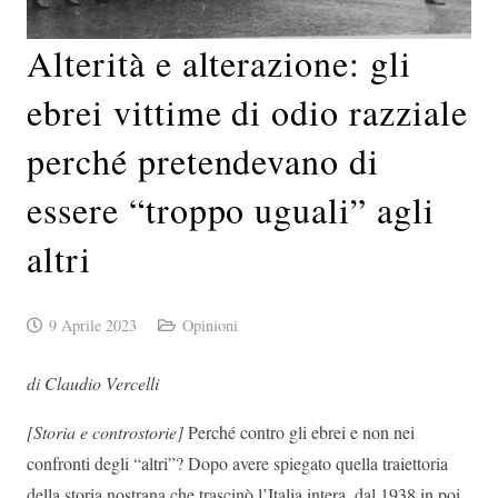
Alterità e alterazione: gli
ebrei vittime di odio razziale
perché pretendevano di
essere “troppo uguali” agli
altri
9 Aprile 2023
Opinioni
di Claudio Vercelli
[Storia e controstorie]
Perché contro gli ebrei e non nei
confronti degli “altri”? Dopo avere spiegato quella traiettoria
della storia nostrana che trascinò l’Italia intera, dal 1938 in poi,