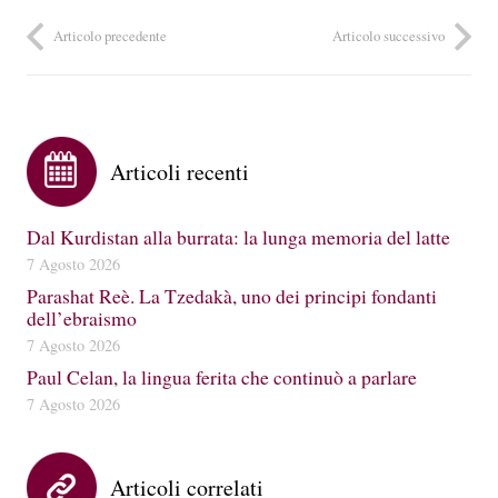
Articolo precedente
Articolo successivo
Articoli recenti
Dal Kurdistan alla burrata: la lunga memoria del latte
7 Agosto 2026
Parashat Reè. La Tzedakà, uno dei principi fondanti
dell’ebraismo
7 Agosto 2026
Paul Celan, la lingua ferita che continuò a parlare
7 Agosto 2026
Articoli correlati