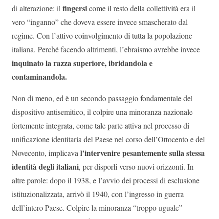
fingersi
di alterazione: il
come il resto della collettività era il
vero “inganno” che doveva essere invece smascherato dal
regime. Con l’attivo coinvolgimento di tutta la popolazione
italiana. Perché facendo altrimenti, l’ebraismo avrebbe invece
inquinato la razza superiore, ibridandola e
contaminandola.
Non di meno, ed è un secondo passaggio fondamentale del
dispositivo antisemitico, il colpire una minoranza nazionale
fortemente integrata, come tale parte attiva nel processo di
unificazione identitaria del Paese nel corso dell’Ottocento e del
l’intervenire pesantemente sulla stessa
Novecento, implicava
identità degli italiani
, per disporli verso nuovi orizzonti. In
altre parole: dopo il 1938, e l’avvio dei processi di esclusione
istituzionalizzata, arrivò il 1940, con l’ingresso in guerra
dell’intero Paese. Colpire la minoranza “troppo uguale”