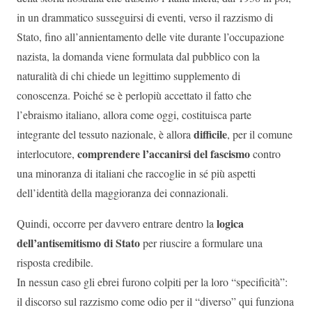
in un drammatico susseguirsi di eventi, verso il razzismo di
Stato, fino all’annientamento delle vite durante l’occupazione
nazista, la domanda viene formulata dal pubblico con la
naturalità di chi chiede un legittimo supplemento di
conoscenza. Poiché se è perlopiù accettato il fatto che
l’ebraismo italiano, allora come oggi, costituisca parte
difficile
integrante del tessuto nazionale, è allora
, per il comune
comprendere l’accanirsi del fascismo
interlocutore,
contro
una minoranza di italiani che raccoglie in sé più aspetti
dell’identità della maggioranza dei connazionali.
logica
Quindi, occorre per davvero entrare dentro la
dell’antisemitismo di Stato
per riuscire a formulare una
risposta credibile.
In nessun caso gli ebrei furono colpiti per la loro “specificità”:
il discorso sul razzismo come odio per il “diverso” qui funziona