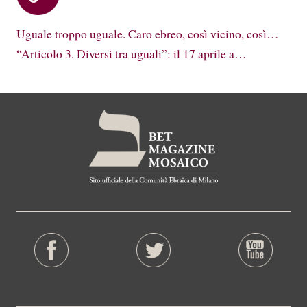
Uguale troppo uguale. Caro ebreo, così vicino, così…
“Articolo 3. Diversi tra uguali”: il 17 aprile a…