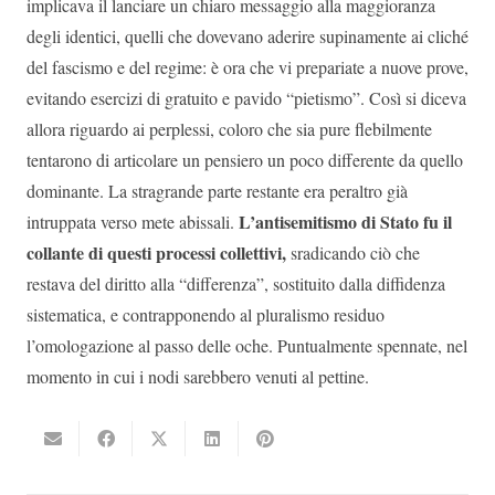
implicava il lanciare un chiaro messaggio alla maggioranza
degli identici, quelli che dovevano aderire supinamente ai cliché
del fascismo e del regime: è ora che vi prepariate a nuove prove,
evitando esercizi di gratuito e pavido “pietismo”. Così si diceva
allora riguardo ai perplessi, coloro che sia pure flebilmente
tentarono di articolare un pensiero un poco differente da quello
dominante. La stragrande parte restante era peraltro già
L’antisemitismo di Stato fu il
intruppata verso mete abissali.
collante di questi processi collettivi,
sradicando ciò che
restava del diritto alla “differenza”, sostituito dalla diffidenza
sistematica, e contrapponendo al pluralismo residuo
l’omologazione al passo delle oche. Puntualmente spennate, nel
momento in cui i nodi sarebbero venuti al pettine.