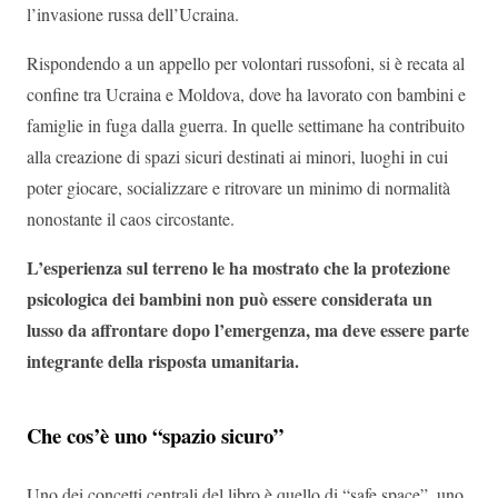
l’invasione russa dell’Ucraina.
Rispondendo a un appello per volontari russofoni, si è recata al
confine tra Ucraina e Moldova, dove ha lavorato con bambini e
famiglie in fuga dalla guerra. In quelle settimane ha contribuito
alla creazione di spazi sicuri destinati ai minori, luoghi in cui
poter giocare, socializzare e ritrovare un minimo di normalità
nonostante il caos circostante.
L’esperienza sul terreno le ha mostrato che la protezione
psicologica dei bambini non può essere considerata un
lusso da affrontare dopo l’emergenza, ma deve essere parte
integrante della risposta umanitaria.
Che cos’è uno “spazio sicuro”
Uno dei concetti centrali del libro è quello di “safe space”, uno