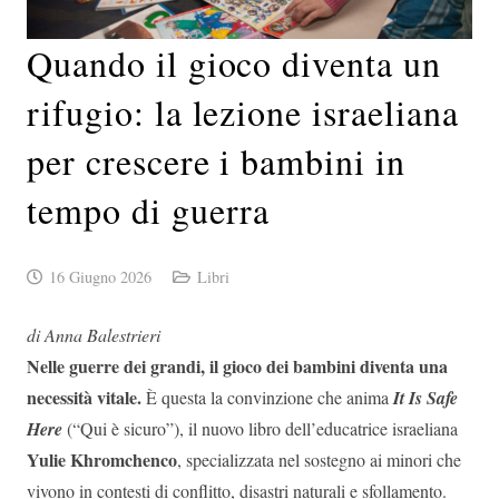
Quando il gioco diventa un
rifugio: la lezione israeliana
per crescere i bambini in
tempo di guerra
16 Giugno 2026
Libri
di Anna Balestrieri
Nelle guerre dei grandi, il gioco dei bambini diventa una
necessità vitale.
È questa la convinzione che anima
It Is Safe
Here
(“Qui è sicuro”), il nuovo libro dell’educatrice israeliana
Yulie Khromchenco
, specializzata nel sostegno ai minori che
vivono in contesti di conflitto, disastri naturali e sfollamento.