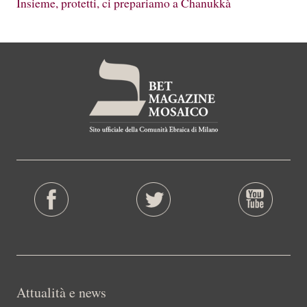
Insieme, protetti, ci prepariamo a Chanukkà
Attualità e news