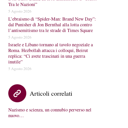
Tra le Nazioni”
5 Agosto 2026
L’ebraismo di “Spider-Man: Brand New Day”:
dal Punisher di Jon Bernthal alla lotta contro
l’antisemitismo tra le strade di Times Square
5 Agosto 2026
Israele e Libano tornano al tavolo negoziale a
Roma. Hezbollah attacca i colloqui, Beirut
replica: “Ci avete trascinati in una guerra
inutile”
5 Agosto 2026
Articoli correlati
Nazismo e scienza, un connubio perverso nel
nuovo…