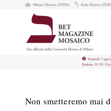
Milano Ebraica (IT/EN)
Italia Ebraica (IT/E
Venerdì 7 agos
Entrata 19.35- Usc
Non smetteremo mai d