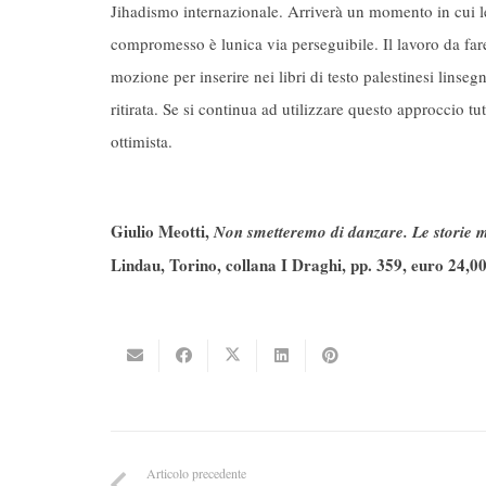
Jihadismo internazionale. Arriverà un momento in cui le 
compromesso è lunica via perseguibile. Il lavoro da far
mozione per inserire nei libri di testo palestinesi lin
ritirata. Se si continua ad utilizzare questo approccio t
ottimista.
Giulio Meotti,
Non smetteremo di danzare. Le storie ma
Lindau, Torino, collana I Draghi, pp. 359, euro 24,0
Articolo precedente