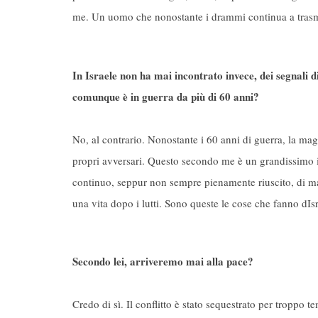
me. Un uomo che nonostante i drammi continua a trasmet
In Israele non ha mai incontrato invece, dei segnali 
comunque è in guerra da più di 60 anni?
No, al contrario. Nonostante i 60 anni di guerra, la mag
propri avversari. Questo secondo me è un grandissimo ind
continuo, seppur non sempre pienamente riuscito, di man
una vita dopo i lutti. Sono queste le cose che fanno dIs
Secondo lei, arriveremo mai alla pace?
Credo di sì. Il conflitto è stato sequestrato per troppo tem