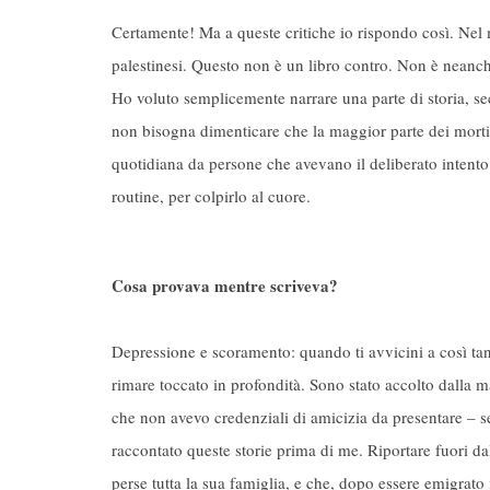
Certamente! Ma a queste critiche io rispondo così. Nel m
palestinesi. Questo non è un libro contro. Non è neanche 
Ho voluto semplicemente narrare una parte di storia, se
non bisogna dimenticare che la maggior parte dei morti i
quotidiana da persone che avevano il deliberato intento d
routine, per colpirlo al cuore.
Cosa provava mentre scriveva?
Depressione e scoramento: quando ti avvicini a così ta
rimare toccato in profondità. Sono stato accolto dalla 
che non avevo credenziali di amicizia da presentare – 
raccontato queste storie prima di me. Riportare fuori da
perse tutta la sua famiglia, e che, dopo essere emigrato 