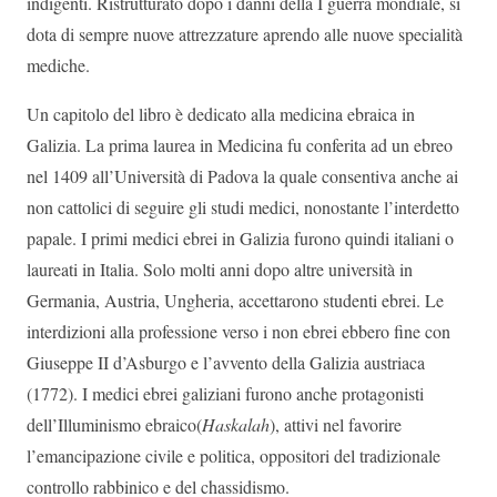
indigenti. Ristrutturato dopo i danni della I guerra mondiale, si
dota di sempre nuove attrezzature aprendo alle nuove specialità
mediche.
Un capitolo del libro è dedicato alla medicina ebraica in
Galizia. La prima laurea in Medicina fu conferita ad un ebreo
nel 1409 all’Università di Padova la quale consentiva anche ai
non cattolici di seguire gli studi medici, nonostante l’interdetto
papale. I primi medici ebrei in Galizia furono quindi italiani o
laureati in Italia. Solo molti anni dopo altre università in
Germania, Austria, Ungheria, accettarono studenti ebrei. Le
interdizioni alla professione verso i non ebrei ebbero fine con
Giuseppe II d’Asburgo e l’avvento della Galizia austriaca
(1772). I medici ebrei galiziani furono anche protagonisti
dell’Illuminismo ebraico(
Haskalah
), attivi nel favorire
l’emancipazione civile e politica, oppositori del tradizionale
controllo rabbinico e del chassidismo.