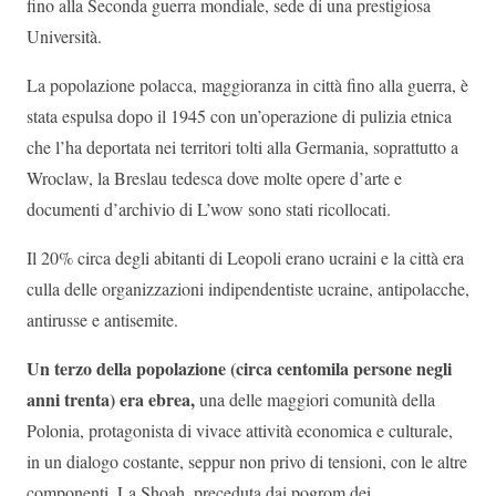
fino alla Seconda guerra mondiale, sede di una prestigiosa
Università.
La popolazione polacca, maggioranza in città fino alla guerra, è
stata espulsa dopo il 1945 con un’operazione di pulizia etnica
che l’ha deportata nei territori tolti alla Germania, soprattutto a
Wroclaw, la Breslau tedesca dove molte opere d’arte e
documenti d’archivio di L’wow sono stati ricollocati.
Il 20% circa degli abitanti di Leopoli erano ucraini e la città era
culla delle organizzazioni indipendentiste ucraine, antipolacche,
antirusse e antisemite.
Un terzo della popolazione (circa centomila persone negli
anni trenta) era ebrea,
una delle maggiori comunità della
Polonia, protagonista di vivace attività economica e culturale,
in un dialogo costante, seppur non privo di tensioni, con le altre
componenti. La Shoah, preceduta dai pogrom dei