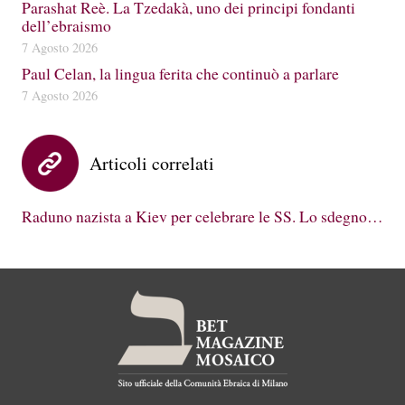
Parashat Reè. La Tzedakà, uno dei principi fondanti
dell’ebraismo
7 Agosto 2026
Paul Celan, la lingua ferita che continuò a parlare
7 Agosto 2026
Articoli correlati
Raduno nazista a Kiev per celebrare le SS. Lo sdegno…