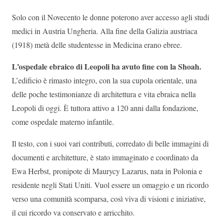
Solo con il Novecento le donne poterono aver accesso agli studi
medici in Austria Ungheria. Alla fine della Galizia austriaca
(1918) metà delle studentesse in Medicina erano ebree.
L’ospedale ebraico di Leopoli ha avuto fine con la Shoah.
L’edificio è rimasto integro, con la sua cupola orientale, una
delle poche testimonianze di architettura e vita ebraica nella
Leopoli di oggi. È tuttora attivo a 120 anni dalla fondazione,
come ospedale materno infantile.
Il testo, con i suoi vari contributi, corredato di belle immagini di
documenti e architetture, è stato immaginato e coordinato da
Ewa Herbst, pronipote di Maurycy Lazarus, nata in Polonia e
residente negli Stati Uniti. Vuol essere un omaggio e un ricordo
verso una comunità scomparsa, così viva di visioni e iniziative,
il cui ricordo va conservato e arricchito.