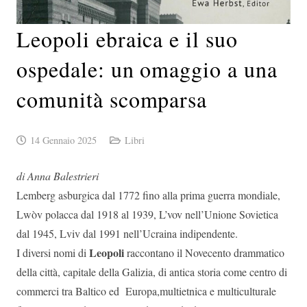
Leopoli ebraica e il suo
ospedale: un omaggio a una
comunità scomparsa
14 Gennaio 2025
Libri
di Anna Balestrieri
Lemberg asburgica dal 1772 fino alla prima guerra mondiale,
Lwòv polacca dal 1918 al 1939, L’vov nell’Unione Sovietica
dal 1945, Lviv dal 1991 nell’Ucraina indipendente.
Leopoli
I diversi nomi di
raccontano il Novecento drammatico
della città, capitale della Galizia, di antica storia come centro di
commerci tra Baltico ed Europa,multietnica e multiculturale