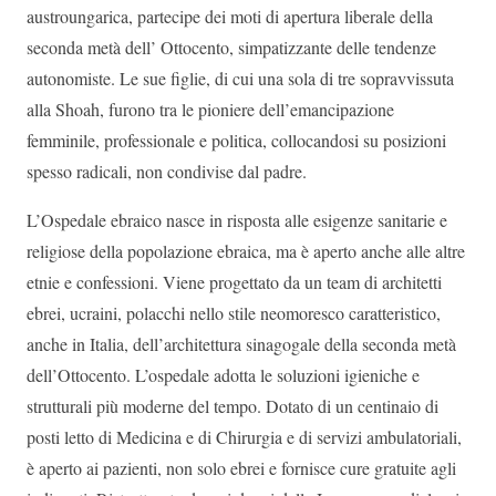
austroungarica, partecipe dei moti di apertura liberale della
seconda metà dell’ Ottocento, simpatizzante delle tendenze
autonomiste. Le sue figlie, di cui una sola di tre sopravvissuta
alla Shoah, furono tra le pioniere dell’emancipazione
femminile, professionale e politica, collocandosi su posizioni
spesso radicali, non condivise dal padre.
L’Ospedale ebraico nasce in risposta alle esigenze sanitarie e
religiose della popolazione ebraica, ma è aperto anche alle altre
etnie e confessioni. Viene progettato da un team di architetti
ebrei, ucraini, polacchi nello stile neomoresco caratteristico,
anche in Italia, dell’architettura sinagogale della seconda metà
dell’Ottocento. L’ospedale adotta le soluzioni igieniche e
strutturali più moderne del tempo. Dotato di un centinaio di
posti letto di Medicina e di Chirurgia e di servizi ambulatoriali,
è aperto ai pazienti, non solo ebrei e fornisce cure gratuite agli