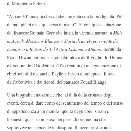
di Margherita Salom
“Amare è l’unica ricchezza che aumenta con la prodigalità. Più
diamo, più ci resta qualcosa in mano”. E’ con questa citazione
del francese Romain Gary che inizia la vicenda narrata in
Mille
mabrouk, Monsieur Blanga! – Storia di un ebreo errante da
Damasco a Beirut, da Tel Aviv a Lisbona a Milano
. Scritto da
Fiona Diwan, giornalista, collaboratrice de Il Foglio, Io Donna
e direttore de Il Bollettino, è l’avventura di una generazione di
ebrei sefarditi ma anche l’agile affresco di un’epoca, filtrata
dall’affettività e dai ricordi del patriarca Fouad Blanga.
Una biografia emozionale che, al di là della cronaca degli
eventi, cerca di dare conto del sentimento del tempo e del senso
di appartenenza a un mondo -quello degli ebrei siriani e
libanesi-, quasi scomparso nei paesi di origine ma che
sopravvive tenacemente in diaspora. Il racconto si srotola