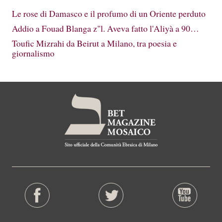
Le rose di Damasco e il profumo di un Oriente perduto
Addio a Fouad Blanga z"l. Aveva fatto l'Aliyà a 90…
Toufic Mizrahi da Beirut a Milano, tra poesia e
giornalismo