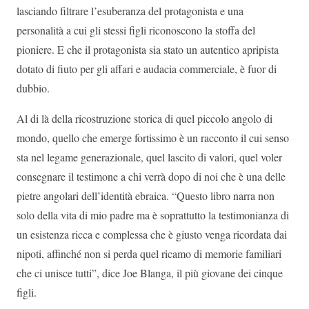
lasciando filtrare l’esuberanza del protagonista e una
personalità a cui gli stessi figli riconoscono la stoffa del
pioniere. E che il protagonista sia stato un autentico apripista
dotato di fiuto per gli affari e audacia commerciale, è fuor di
dubbio.
Al di là della ricostruzione storica di quel piccolo angolo di
mondo, quello che emerge fortissimo è un racconto il cui senso
sta nel legame generazionale, quel lascito di valori, quel voler
consegnare il testimone a chi verrà dopo di noi che è una delle
pietre angolari dell’identità ebraica. “Questo libro narra non
solo della vita di mio padre ma è soprattutto la testimonianza di
un esistenza ricca e complessa che è giusto venga ricordata dai
nipoti, affinché non si perda quel ricamo di memorie familiari
che ci unisce tutti”, dice Joe Blanga, il più giovane dei cinque
figli.