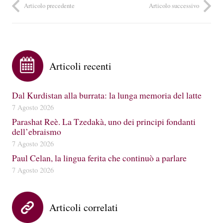
Articolo precedente
Articolo successivo
Articoli recenti
Dal Kurdistan alla burrata: la lunga memoria del latte
7 Agosto 2026
Parashat Reè. La Tzedakà, uno dei principi fondanti
dell’ebraismo
7 Agosto 2026
Paul Celan, la lingua ferita che continuò a parlare
7 Agosto 2026
Articoli correlati