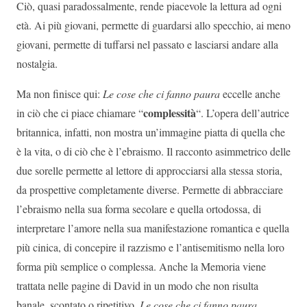
Ciò, quasi paradossalmente, rende piacevole la lettura ad ogni
età. Ai più giovani, permette di guardarsi allo specchio, ai meno
giovani, permette di tuffarsi nel passato e lasciarsi andare alla
nostalgia.
Ma non finisce qui:
Le cose che ci fanno paura
eccelle anche
complessità
in ciò che ci piace chiamare “
“. L’opera dell’autrice
britannica, infatti, non mostra un’immagine piatta di quella che
è la vita, o di ciò che è l’ebraismo. Il racconto asimmetrico delle
due sorelle permette al lettore di approcciarsi alla stessa storia,
da prospettive completamente diverse. Permette di abbracciare
l’ebraismo nella sua forma secolare e quella ortodossa, di
interpretare l’amore nella sua manifestazione romantica e quella
più cinica, di concepire il razzismo e l’antisemitismo nella loro
forma più semplice o complessa. Anche la Memoria viene
trattata nelle pagine di David in un modo che non risulta
banale, scontato o ripetitivo.
Le cose che ci fanno paura