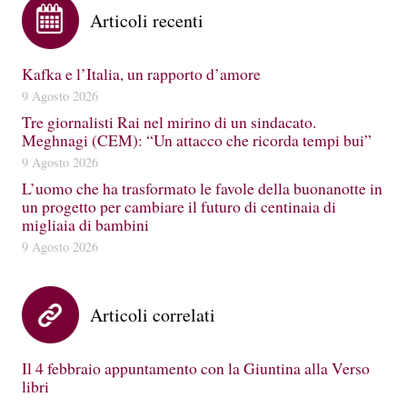
Articoli recenti
Kafka e l’Italia, un rapporto d’amore
9 Agosto 2026
Tre giornalisti Rai nel mirino di un sindacato.
Meghnagi (CEM): “Un attacco che ricorda tempi bui”
9 Agosto 2026
L’uomo che ha trasformato le favole della buonanotte in
un progetto per cambiare il futuro di centinaia di
migliaia di bambini
9 Agosto 2026
Articoli correlati
Il 4 febbraio appuntamento con la Giuntina alla Verso
libri