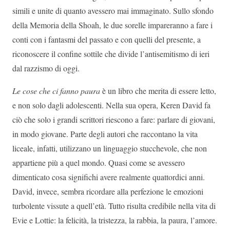
simili e unite di quanto avessero mai immaginato. Sullo sfondo
della Memoria della Shoah, le due sorelle impareranno a fare i
conti con i fantasmi del passato e con quelli del presente, a
riconoscere il confine sottile che divide l’antisemitismo di ieri
dal razzismo di oggi.
Le cose che ci fanno paura
è un libro che merita di essere letto,
e non solo dagli adolescenti. Nella sua opera, Keren David fa
ciò che solo i grandi scrittori riescono a fare: parlare di giovani,
in modo giovane. Parte degli autori che raccontano la vita
liceale, infatti, utilizzano un linguaggio stucchevole, che non
appartiene più a quel mondo. Quasi come se avessero
dimenticato cosa significhi avere realmente quattordici anni.
David, invece, sembra ricordare alla perfezione le emozioni
turbolente vissute a quell’età. Tutto risulta credibile nella vita di
Evie e Lottie: la felicità, la tristezza, la rabbia, la paura, l’amore.